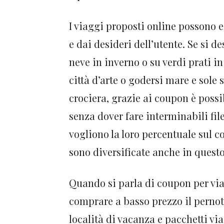
I viaggi proposti online possono e
e dai desideri dell’utente. Se si 
neve in inverno o su verdi prati in 
città d’arte o godersi mare e sol
crociera, grazie ai coupon è possi
senza dover fare interminabili file
vogliono la loro percentuale sul co
sono diversificate anche in questo
Quando si parla di coupon per viag
comprare a basso prezzo il pernott
località di vacanza e pacchetti v