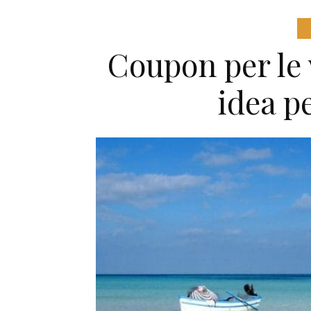
Coupon per le
idea p