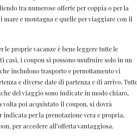
liendo tra numerose offerte per coppia o per la
di mare e montagna e quelle per viaggiare con il
 le proprie vacanze è bene leggere tutte le
ti casi, i coupon si possono usufruire solo in un
 che includono trasporto e pernottamento vi
tenza e diverse date di partenza e di arrivo. Tutt
ifiche del viaggio sono indicate in modo chiaro,
 volta poi acquistato il coupon, si dovrà
r indicata per la prenotazione vera e propria,
n, per accedere all’offerta vantaggiosa.