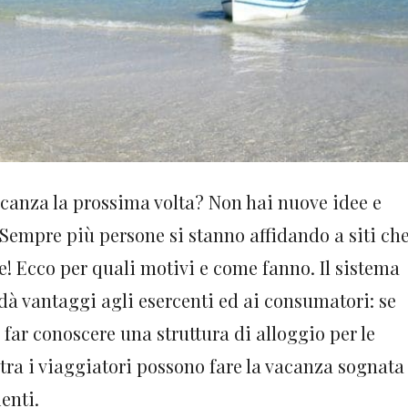
canza la prossima volta? Non hai nuove idee e
empre più persone si stanno affidando a siti ch
 Ecco per quali motivi e come fanno. Il sistema
dà vantaggi agli esercenti ed ai consumatori: se
 far conoscere una struttura di alloggio per le
ltra i viaggiatori possono fare la vacanza sognata
enti.