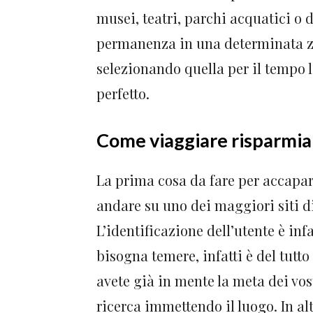
musei, teatri, parchi acquatici o d
permanenza in una determinata zo
selezionando quella per il tempo 
perfetto.
Come viaggiare risparmia
La prima cosa da fare per accapar
andare su uno dei maggiori siti d
L’identificazione dell’utente è in
bisogna temere, infatti è del tutto
avete già in mente la meta dei vost
ricerca immettendo il luogo. In al