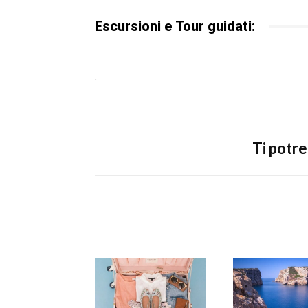
Escursioni e Tour guidati:
.
Ti potr