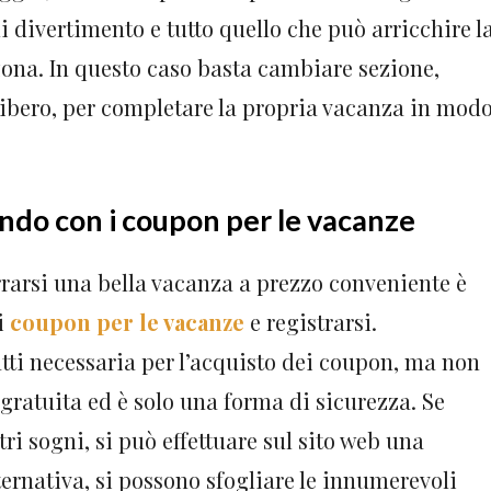
i divertimento e tutto quello che può arricchire l
na. In questo caso basta cambiare sezione,
libero, per completare la propria vacanza in mod
ndo con i coupon per le vacanze
rarsi una bella vacanza a prezzo conveniente è
i
coupon per le vacanze
e registrarsi.
fatti necessaria per l’acquisto dei coupon, ma non
 gratuita ed è solo una forma di sicurezza. Se
ri sogni, si può effettuare sul sito web una
ternativa, si possono sfogliare le innumerevoli