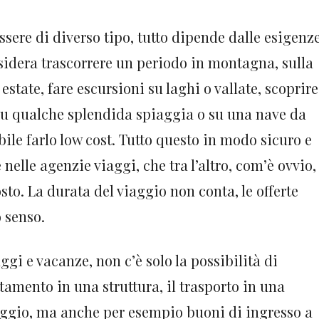
ssere di diverso tipo, tutto dipende dalle esigenz
desidera trascorrere un periodo in montagna, sulla
estate, fare escursioni su laghi o vallate, scoprire
e su qualche splendida spiaggia o su una nave da
bile farlo low cost. Tutto questo in modo sicuro e
 nelle agenzie viaggi, che tra l’altro, com’è ovvio,
sto. La durata del viaggio non conta, le offerte
 senso.
gi e vacanze, non c’è solo la possibilità di
amento in una struttura, il trasporto in una
iaggio, ma anche per esempio buoni di ingresso a