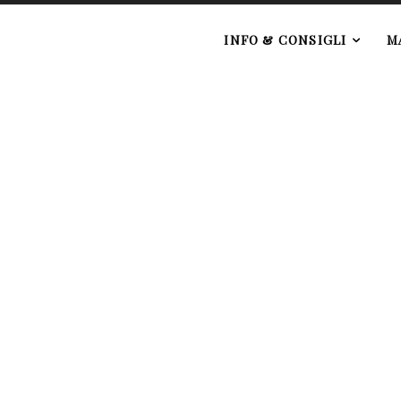
e
INFO & CONSIGLI
M