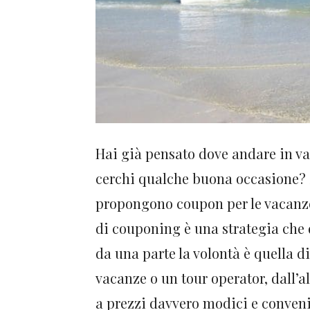
Hai già pensato dove andare in va
cerchi qualche buona occasione? S
propongono coupon per le vacanze!
di couponing è una strategia che 
da una parte la volontà è quella di
vacanze o un tour operator, dall’a
a prezzi davvero modici e conveni