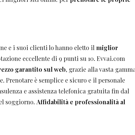
ne e i suoi clienti lo hanno eletto il
miglior
otazione eccellente di 9 punti su 10. Evvai.com
rezzo garantito sul web
, grazie alla vasta gamm
ne. Prenotare è semplice e sicuro e il personale
sulenza e assistenza telefonica gratuita fin dal
del soggiorno.
Affidabilità e professionalità al