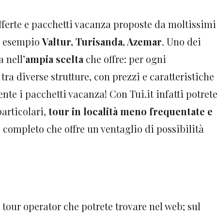
fferte e pacchetti vacanza proposte da moltissimi
ad esempio
Valtur, Turisanda, Azemar
. Uno dei
a nell’
ampia scelta
che offre: per ogni
tra diverse strutture, con prezzi e caratteristiche
nte i pacchetti vacanza! Con Tui.it infatti potret
particolari,
tour in località meno frequentate e
 completo che offre un ventaglio di possibilità
 tour operator che potrete trovare nel web; sul