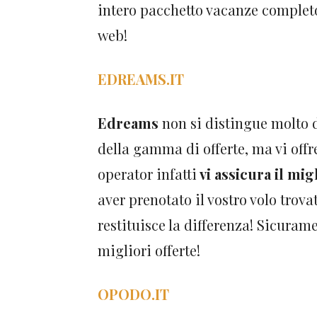
intero pacchetto vacanze completo!
web!
EDREAMS.IT
Edreams
non si distingue molto 
della gamma di offerte, ma vi offr
operator infatti
vi assicura il mig
aver prenotato il vostro volo tro
restituisce la differenza! Sicurame
migliori offerte!
OPODO.IT