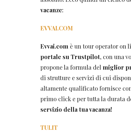
vacanze
:
EVVAI.COM
Evvai.com
è un tour operator on li
portale su Trustpilot
, con una v
propone la formula del
miglior p
di strutture e servizi di cui dispo
altamente qualificato fornisce con
primo click e per tutta la durata 
servizio della tua vacanza!
TUI.IT