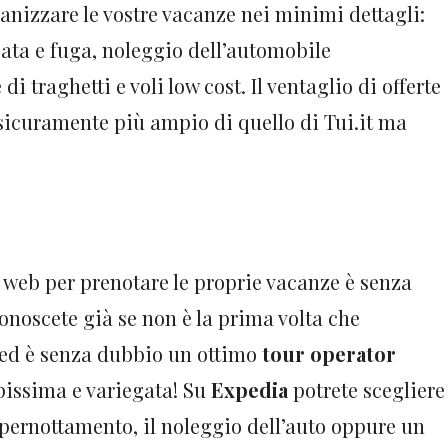
ganizzare le vostre vacanze nei minimi dettagli:
ata e fuga, noleggio dell’automobile
i traghetti e voli low cost. Il ventaglio di offerte
è sicuramente più ampio di quello di Tui.it ma
 web per prenotare le proprie vacanze è senza
onoscete già se non è la prima volta che
o ed è senza dubbio un ottimo
tour operator
pissima e variegata! Su
Expedia
potrete scegliere
l pernottamento, il noleggio dell’auto oppure un