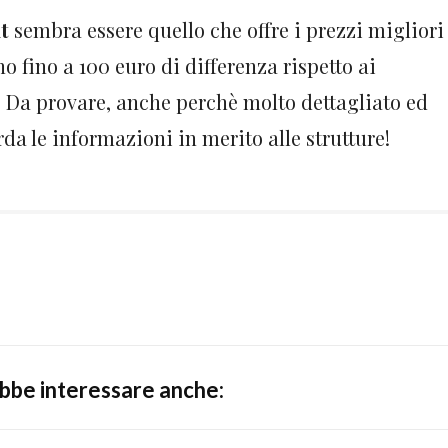
t
sembra essere quello che offre i prezzi migliori
no fino a 100 euro di differenza rispetto ai
! Da provare, anche perchè molto dettagliato ed
a le informazioni in merito alle strutture!
ebbe interessare anche: