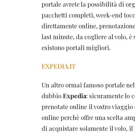
portale avrete la possibilità di or
pacchetti completi, week-end tocc
direttamente online, prenotazione d
last minute, da cogliere al volo, 
esistono portali migliori.
EXPEDIA.IT
Un altro ormai famoso portale nel
dubbio
Expedia
: sicuramente lo c
prenotate online il vostro viaggi
online perchè offre una scelta am
di acquistare solamente il volo, i