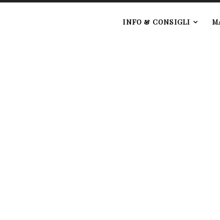
e
INFO & CONSIGLI
M