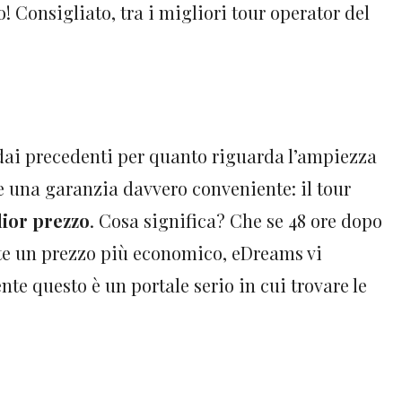
 Consigliato, tra i migliori tour operator del
dai precedenti per quanto riguarda l’ampiezza
e una garanzia davvero conveniente: il tour
lior prezzo
. Cosa significa? Che se 48 ore dopo
vate un prezzo più economico, eDreams vi
nte questo è un portale serio in cui trovare le