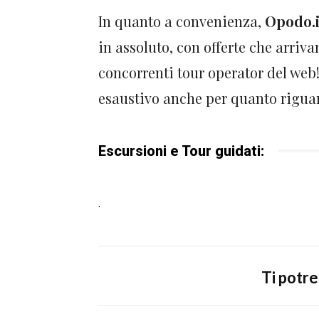
In quanto a convenienza,
Opodo.i
in assoluto, con offerte che arriva
concorrenti tour operator del web
esaustivo anche per quanto riguard
Escursioni e Tour guidati:
.
Ti potr