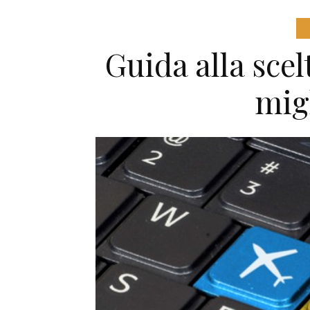
Guida alla scel
mig