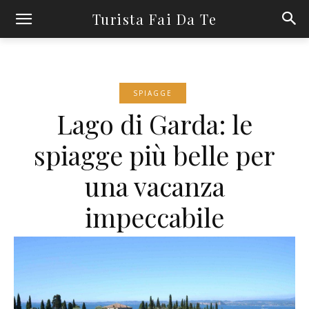
Turista Fai Da Te
SPIAGGE
Lago di Garda: le
spiagge più belle per
una vacanza
impeccabile