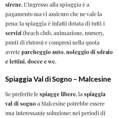
sirene
. L’ingresso alla spiaggia è a
pagamento ma vi assicuro che ne vale la
pena: la spiaggia è infatti dotata di tutti i
servizi
(beach club, animazione, nursery,
punti di ristoro) e compresi nella quota
avrete
parcheggio auto, noleggio di sdraio
e lettini, docce e wc
.
Spiaggia Val di Sogno – Malcesine
Se preferite le
spiagge libere
, la
spiaggia
val di sogno
a Malcesine potrebbe essere
una interessante soluzione: nei periodi di