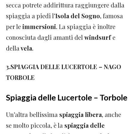
secca potrete addirittura raggiungere dalla
spiaggia a piedi l’
Isola del Sogno
, famosa
per le
immersioni
. La spiaggia è inoltre
conosciuta dagli amanti del
windsurf
e
della
vela
.
3.SPIAGGIA DELLE LUCERTOLE – NAGO
TORBOLE
Spiaggia delle Lucertole – Torbole
Un’altra bellissima
spiaggia libera
, anche
se molto piccola, è la
spiaggia delle