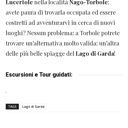
Lucertole
nella località
Nago-Torbole
:
avete paura di trovarla occupata ed essere
costretti ad avventurarvi in cerca di nuovi
luoghi? Nessun problema: a Torbole potrete
trovare un’alternativa molto valida: un’altra
delle più belle spiagge del
Lago di Garda
!
Escursioni e Tour guidati:
.
TAGS
Lago di Garda