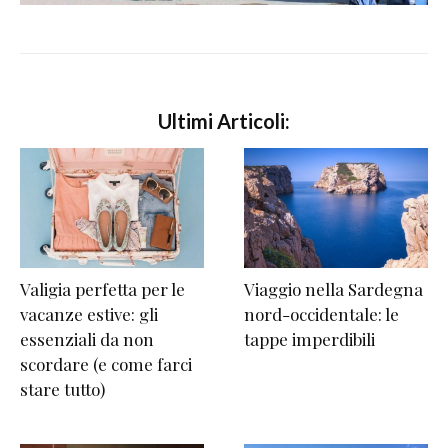
Ultimi Articoli:
Valigia perfetta per le
Viaggio nella Sardegna
vacanze estive: gli
nord-occidentale: le
essenziali da non
tappe imperdibili
scordare (e come farci
stare tutto)