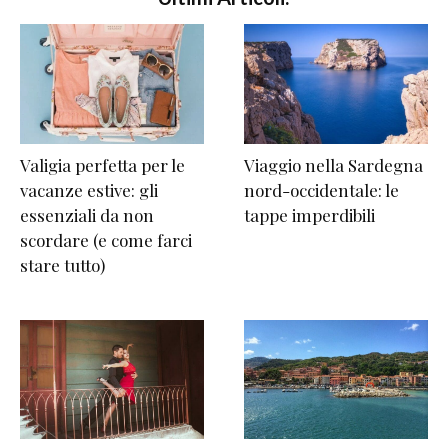
Valigia perfetta per le
Viaggio nella Sardegna
vacanze estive: gli
nord-occidentale: le
essenziali da non
tappe imperdibili
scordare (e come farci
stare tutto)