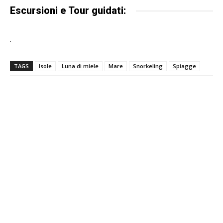
Escursioni e Tour guidati:
.
TAGS
Isole
Luna di miele
Mare
Snorkeling
Spiagge