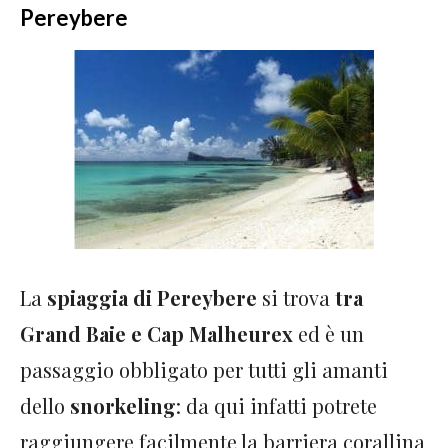
Pereybere
La
spiaggia di Pereybere
si trova
tra
Grand Baie e Cap Malheurex
ed è un
passaggio obbligato per tutti gli amanti
dello
snorkeling
: da qui infatti potrete
raggiungere facilmente la barriera corallina