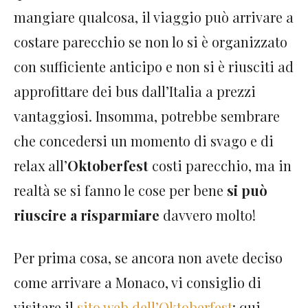
mangiare qualcosa, il viaggio può arrivare a
costare parecchio se non lo si è organizzato
con sufficiente anticipo e non si è riusciti ad
approfittare dei bus dall’Italia a prezzi
vantaggiosi. Insomma, potrebbe sembrare
che concedersi un momento di svago e di
relax all’
Oktoberfest
costi parecchio, ma in
realtà se si fanno le cose per bene
si può
riuscire a risparmiare
davvero molto!
Per prima cosa, se ancora non avete deciso
come arrivare a Monaco, vi consiglio di
visitare il
sito web dell’Oktoberfest
: qui