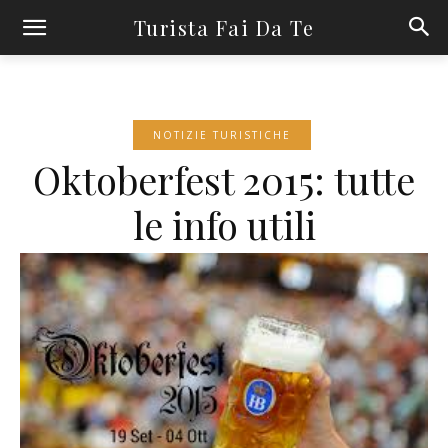
Turista Fai Da Te
NOTIZIE TURISTICHE
Oktoberfest 2015: tutte
le info utili