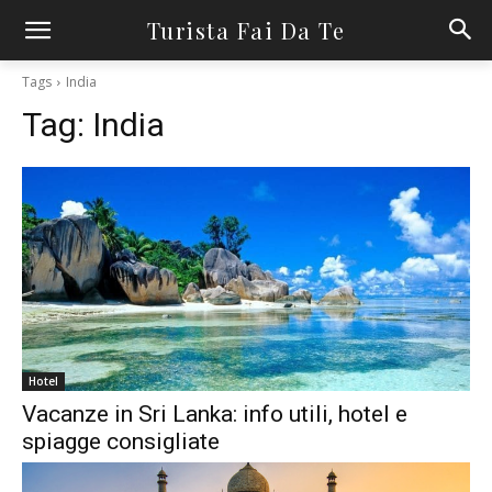
Turista Fai Da Te
Tags
India
Tag:
India
Hotel
Vacanze in Sri Lanka: info utili, hotel e
spiagge consigliate