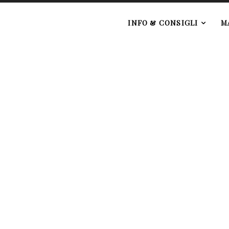
e
INFO & CONSIGLI
M