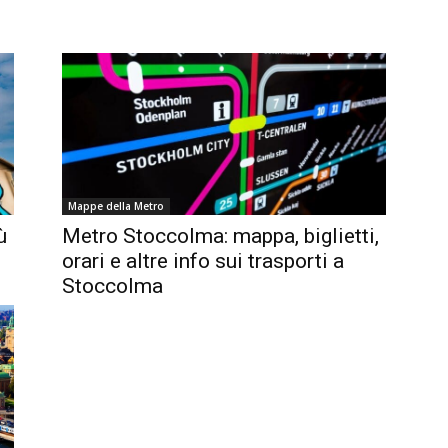
Mappe della Metro
ù
Metro Stoccolma: mappa, biglietti,
orari e altre info sui trasporti a
Stoccolma