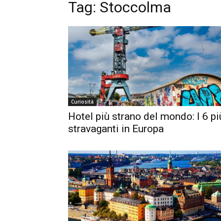
Tag:
Stoccolma
Curiosità
Hotel più strano del mondo: I 6 pi
stravaganti in Europa