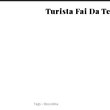
Turista Fai Da T
Tags
Stoccolma