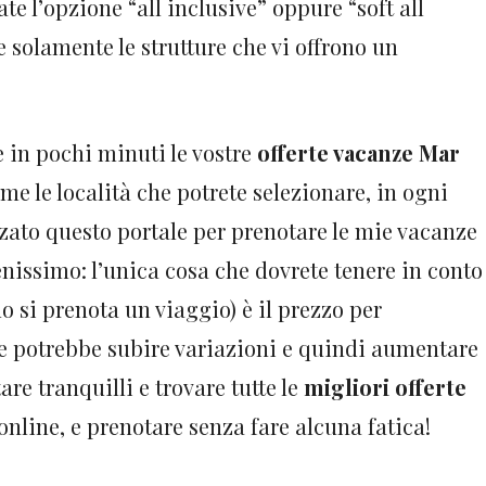
te l’opzione “all inclusive” oppure “soft all
 solamente le strutture che vi offrono un
e in pochi minuti le vostre
offerte vacanze Mar
me le località che potrete selezionare, in ogni
zzato questo portale per prenotare le mie vacanze
nissimo: l’unica cosa che dovrete tenere in conto
si prenota un viaggio) è il prezzo per
e potrebbe subire variazioni e quindi aumentare
are tranquilli e trovare tutte le
migliori offerte
nline, e prenotare senza fare alcuna fatica!