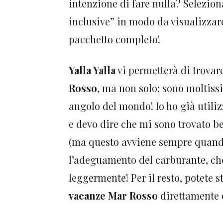
intenzione di fare nulla? Seleziona
inclusive” in modo da visualizzare
pacchetto completo!
Yalla Yalla
vi permetterà di trovar
Rosso
, ma non solo: sono moltissi
angolo del mondo! Io ho già utili
e devo dire che mi sono trovato be
(ma questo avviene sempre quando 
l’adeguamento del carburante, ch
leggermente! Per il resto, potete st
vacanze Mar Rosso
direttamente o