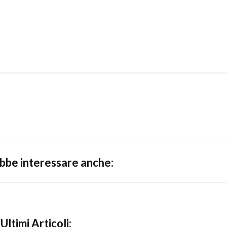
ebbe interessare anche:
Ultimi Articoli: