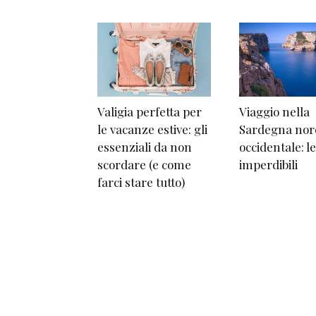
Valigia perfetta per
Viaggio nella
le vacanze estive: gli
Sardegna nor
essenziali da non
occidentale: l
scordare (e come
imperdibili
farci stare tutto)