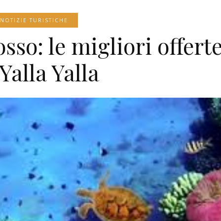
NOTIZIE TURISTICHE
so: le migliori offert
Yalla Yalla