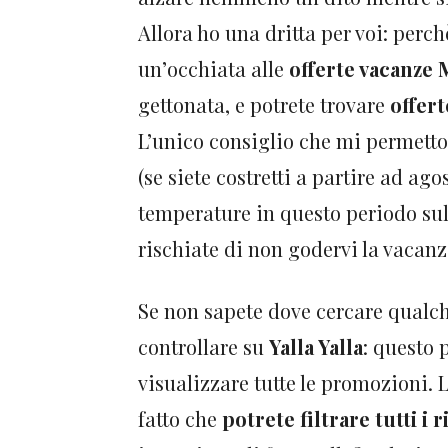
Allora ho una dritta per voi: perc
un’occhiata alle
offerte vacanze
gettonata, e potrete trovare
offert
L’unico consiglio che mi permetto 
(se siete costretti a partire ad ag
temperature in questo periodo su
rischiate di non godervi la vacan
Se non sapete dove cercare qualche
controllare su
Yalla Yalla
: questo 
visualizzare tutte le promozioni. 
fatto che
potrete filtrare tutti i 