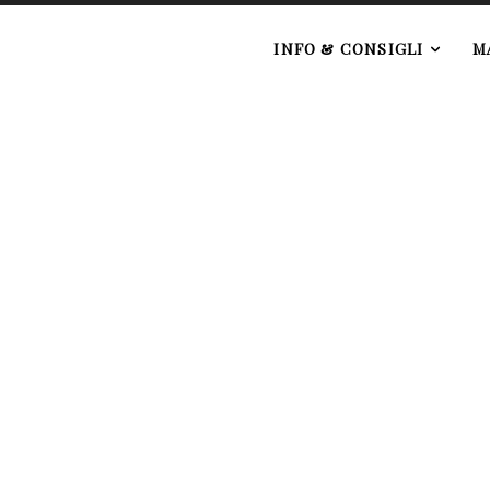
e
INFO & CONSIGLI
M