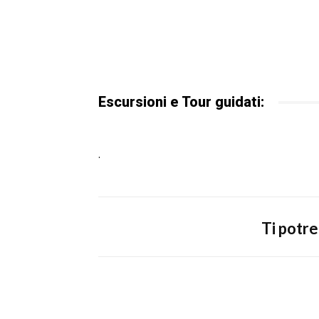
Escursioni e Tour guidati:
.
Ti potr