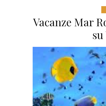
Vacanze Mar Ros
su 