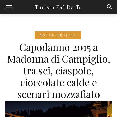
Turista Fai Da Te
NOTIZIE TURISTICHE
Capodanno 2015 a
Madonna di Campiglio,
tra sci, ciaspole,
cioccolate calde e
scenari mozzafiato