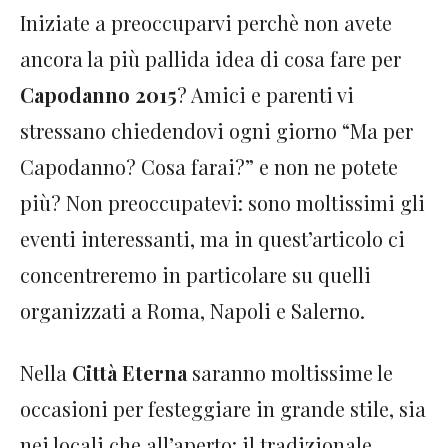
Iniziate a preoccuparvi perchè non avete
ancora la più pallida idea di cosa fare per
Capodanno 2015
? Amici e parenti vi
stressano chiedendovi ogni giorno “Ma per
Capodanno? Cosa farai?” e non ne potete
più? Non preoccupatevi: sono moltissimi gli
eventi interessanti, ma in quest’articolo ci
concentreremo in particolare su quelli
organizzati a Roma, Napoli e Salerno.
Nella
Città Eterna
saranno moltissime le
occasioni per festeggiare in grande stile, sia
nei locali che all’aperto: il tradizionale