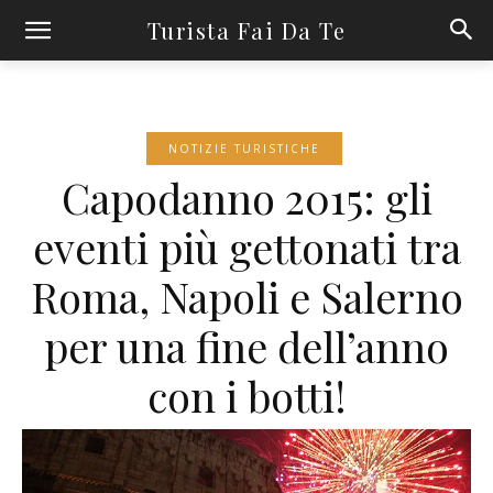
Turista Fai Da Te
NOTIZIE TURISTICHE
Capodanno 2015: gli
eventi più gettonati tra
Roma, Napoli e Salerno
per una fine dell’anno
con i botti!