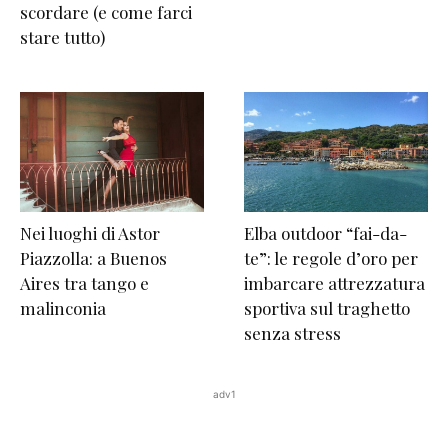
scordare (e come farci
stare tutto)
Nei luoghi di Astor
Elba outdoor “fai-da-
Piazzolla: a Buenos
te”: le regole d’oro per
Aires tra tango e
imbarcare attrezzatura
malinconia
sportiva sul traghetto
senza stress
adv1