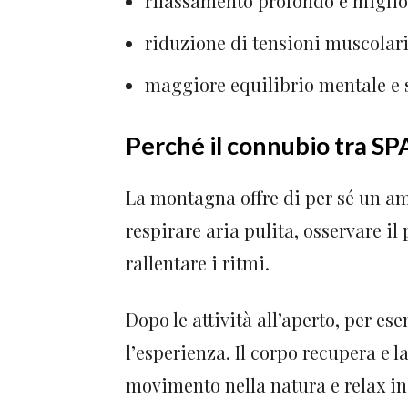
rilassamento profondo e miglio
riduzione di tensioni muscolari
maggiore equilibrio mentale e 
Perché il connubio tra SP
La montagna offre di per sé un a
respirare aria pulita, osservare i
rallentare i ritmi.
Dopo le attività all’aperto, per e
l’esperienza. Il corpo recupera e l
movimento nella natura e relax i