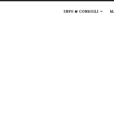
e
INFO & CONSIGLI
M