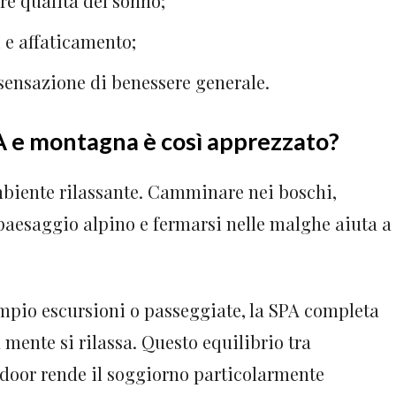
re qualità del sonno;
 e affaticamento;
sensazione di benessere generale.
A e montagna è così apprezzato?
mbiente rilassante. Camminare nei boschi,
l paesaggio alpino e fermarsi nelle malghe aiuta a
sempio escursioni o passeggiate, la SPA completa
a mente si rilassa. Questo equilibrio tra
ndoor rende il soggiorno particolarmente