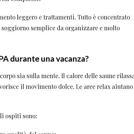
mento leggero e trattamenti. Tutto è concentrato
l soggiorno semplice da organizzare e molto
SPA durante una vacanza?
 corpo sia sulla mente. Il calore delle saune rilass
avorisce il movimento dolce. Le aree relax aiutano
li ospiti sono: