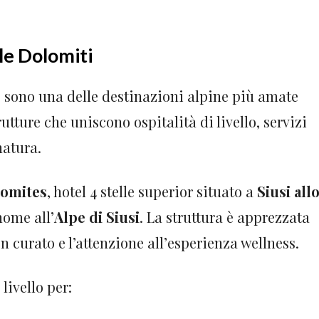
le Dolomiti
sono una delle destinazioni alpine più amate
rutture che uniscono ospitalità di livello, servizi
natura.
lomites
, hotel 4 stelle superior situato a
Siusi all
nome all’
Alpe di Siusi
. La struttura è apprezzata
gn curato e l’attenzione all’esperienza wellness.
livello per: