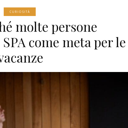
CURIOSITÀ
hé molte persone
e SPA come meta per le
vacanze