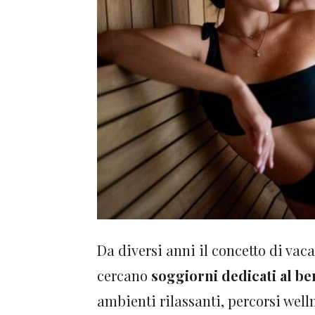
Da diversi anni il concetto di va
cercano
soggiorni dedicati al b
ambienti rilassanti, percorsi well