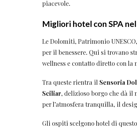
piacevole.
Migliori hotel con SPA nel
Le Dolomiti, Patrimonio UNESCO, 
per il benessere. Qui si trovano st
wellness e contatto diretto con la 
Tra queste rientra il
Sensoria Do
Sciliar
, delizioso borgo che dà il 
per l’atmosfera tranquilla, il desi
Gli ospiti scelgono hotel di questo 