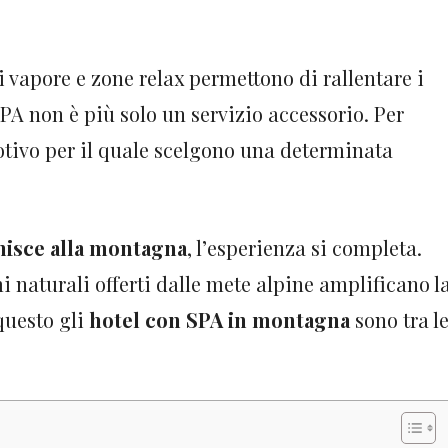
i vapore e zone relax permettono di rallentare i
SPA non è più solo un servizio accessorio. Per
motivo per il quale scelgono una determinata
nisce alla montagna
, l’esperienza si completa.
mi naturali offerti dalle mete alpine amplificano l
questo gli
hotel con SPA in montagna
sono tra l