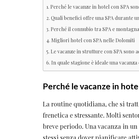
Perché le vacanze in hotel con SPA son
Quali benefici offre una SPA durante 
Perché il connubio tra SPA e montagna
Migliori hotel con SPA nelle Dolomiti
Le vacanze in strutture con SPA sono ad
In quale stagione è ideale una vacanz
Perché le vacanze in hote
La routine quotidiana, che si tratt
frenetica e stressante. Molti sento
breve periodo. Una vacanza in un 
stessi senza dover pianificare att