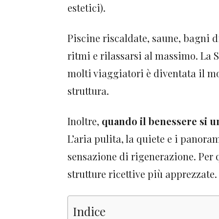
estetici).
Piscine riscaldate, saune, bagni d
ritmi e rilassarsi al massimo. La 
molti viaggiatori è diventata il 
struttura.
Inoltre,
quando il benessere si u
L’aria pulita, la quiete e i panora
sensazione di rigenerazione. Per 
strutture ricettive più apprezzate.
Indice