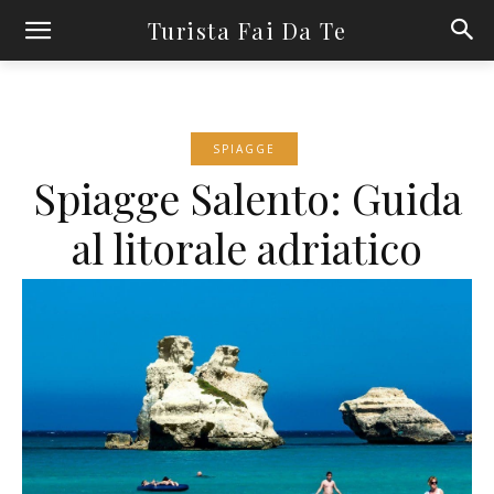
Turista Fai Da Te
SPIAGGE
Spiagge Salento: Guida
al litorale adriatico