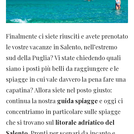
Finalmente ci siete riusciti e avete prenotato
le vostre vacanze in Salento, nell’estremo
sud della Puglia? Vi state chiedendo quali
siano i posti più belli da raggiungere e le
spiagge in cui vale davvero la pena fare una
capatina? Allora siete nel posto giusto:
continua la nostra
guida spiagge
e oggi ci
concentriamo in particolare sulle spiagge
che si trovano sul
litorale adriatico del
Salento
. Pronti per scenari da incanto e