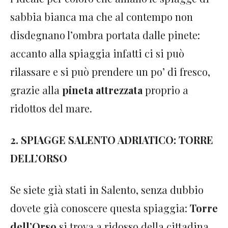
sabbia bianca ma che al contempo non
disdegnano l’ombra portata dalle pinete:
accanto alla spiaggia infatti ci si può
rilassare e si può prendere un po’ di fresco,
grazie alla
pineta attrezzata
proprio a
ridottos del mare.
2. SPIAGGE SALENTO ADRIATICO: TORRE
DELL’ORSO
Se siete già stati in Salento, senza dubbio
dovete già conoscere questa spiaggia:
Torre
dell’Orso
si trova a ridosso della cittadina