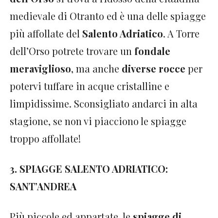
medievale di Otranto ed è una delle spiagge
più affollate del
Salento Adriatico
. A Torre
dell’Orso potrete trovare un
fondale
meraviglioso
, ma anche
diverse rocce
per
potervi tuffare in acque cristalline e
limpidissime. Sconsigliato andarci in alta
stagione, se non vi piacciono le spiagge
troppo affollate!
3. SPIAGGE SALENTO ADRIATICO:
SANT’ANDREA
Più piccole ed appartate, le
spiagge di