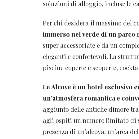
soluzioni di alloggio, incluse le ca
Per chi desidera il massimo del c
immerso nel verde di un parco
super accessoriate e da un comples
eleganti e confortevoli. La struttur
piscine coperte e scoperte, cocktai
Le Alcove è un hotel esclusivo e
un’atmosfera romantica e coinv
aggiunto delle antiche dimore trad
agli ospiti un numero limitato di s
presenza di un’alcova: un’area del