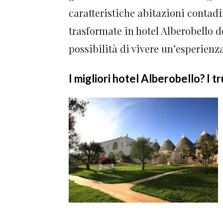
caratteristiche abitazioni contadi
trasformate in hotel Alberobello do
possibilità di vivere un’esperienz
I migliori hotel Alberobello? I tr