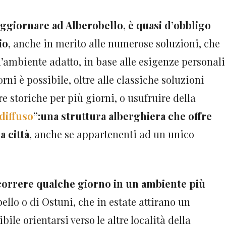
oggiornare ad Alberobello, è quasi d’obbligo
io
, anche in merito alle numerose soluzioni, che
’ambiente adatto, in base alle esigenze personali
rni è possibile, oltre alle classiche soluzioni
ore storiche per più giorni, o usufruire della
diffuso
”:una struttura alberghiera che offre
a città
, anche se appartenenti ad un unico
correre qualche giorno in un ambiente più
ello o di Ostuni, che in estate attirano un
ibile orientarsi verso le altre località della