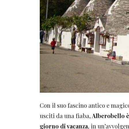
Con il suo fascino antico e magico
usciti da una fiaba,
Alberobello è
giorno di vacanza
, in un’avvolge