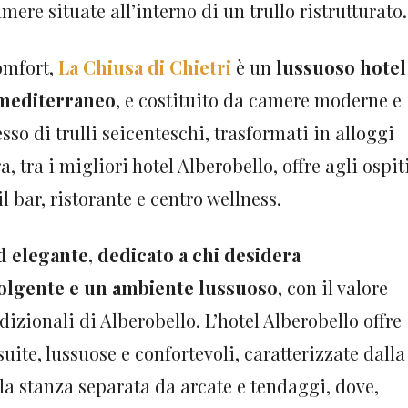
mere situate all’interno di un trullo ristrutturato.
omfort,
La Chiusa di Chietri
è un
lussuoso hotel
 mediterraneo
, e costituito da camere moderne e
so di trulli seicenteschi, trasformati in alloggi
a, tra i migliori hotel Alberobello, offre agli ospit
l bar, ristorante e centro wellness.
d elegante, dedicato a chi desidera
olgente e un ambiente lussuoso
, con il valore
izionali di Alberobello. L’hotel Alberobello offre
uite, lussuose e confortevoli, caratterizzate dalla
la stanza separata da arcate e tendaggi, dove,