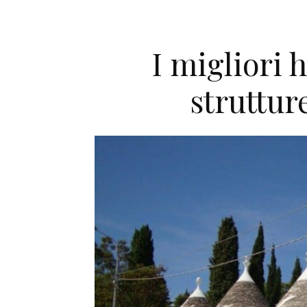
I migliori h
struttur