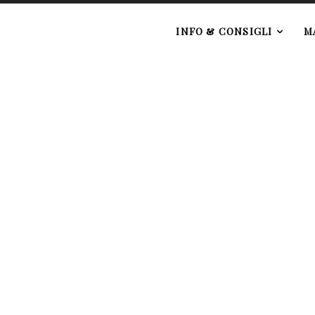
e
INFO & CONSIGLI
M