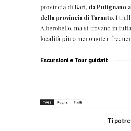
provincia di Bari,
da Putignano a 
della provincia di Taranto.
I trul
Alberobello, ma si trovano in tutta
località più o meno note e frequen
Escursioni e Tour guidati:
.
TAGS
Puglia
Trulli
Ti potr