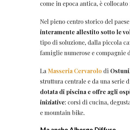
come in epoca antica, è collocato il
Nel pieno centro storico del paes
interamente allestito sotto le vol
tipo di soluzione, dalla piccola c
famiglie numerose e compagnie d
La
Masseria Cervarolo
di
Ostuni
struttura centrale e da una serie 
dotata di piscina e offre agli osp
iniziative
: corsi di cucina, degusta
e mountain bike.
Ma anche Albergo Diffuso