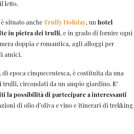
 letto.
e è situato anche
Trully Holiday
, un
hotel
te in pietra dei trulli
, e in grado di fornire ogni
amera doppia e romantica, agli alloggi per
i amici.
, di epoca cinquecentesca, è costituita da una
di trulli, circondati da un ampio giardino.
E’
iti la possibilità di partecipare a interessanti
zioni di olio d’oliva e vino e itinerari di trekking