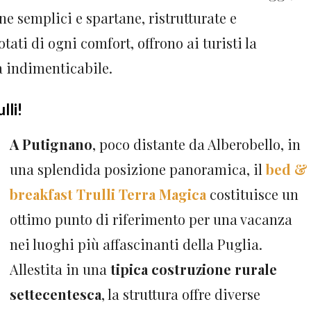
ne semplici e spartane, ristrutturate e
tati di ogni comfort, offrono ai turisti la
a indimenticabile.
ulli!
A Putignano
, poco distante da Alberobello, in
una splendida posizione panoramica, il
bed &
breakfast Trulli Terra Magica
costituisce un
ottimo punto di riferimento per una vacanza
nei luoghi più affascinanti della Puglia.
Allestita in una
tipica costruzione rurale
settecentesca
, la struttura offre diverse