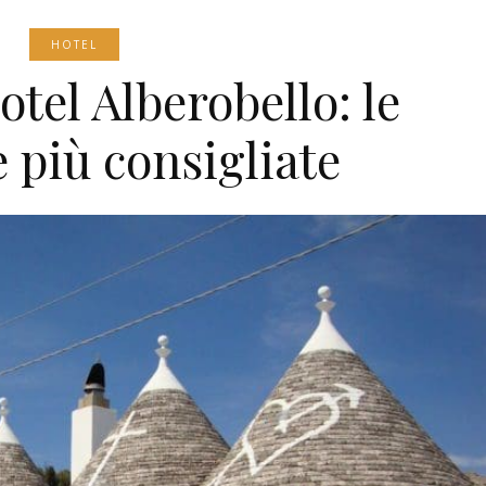
HOTEL
otel Alberobello: le
e più consigliate