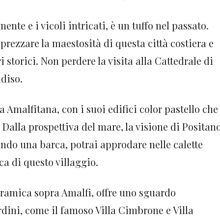
ente e i vicoli intricati, è un tuffo nel passato.
rezzare la maestosità di questa città costiera e
i storici. Non perdere la visita alla Cattedrale di
adiso.
ra Amalfitana, con i suoi edifici color pastello che
 Dalla prospettiva del mare, la visione di Positan
ndo una barca, potrai approdare nelle calette
ca di questo villaggio.
oramica sopra Amalfi, offre uno sguardo
ardini, come il famoso Villa Cimbrone e Villa