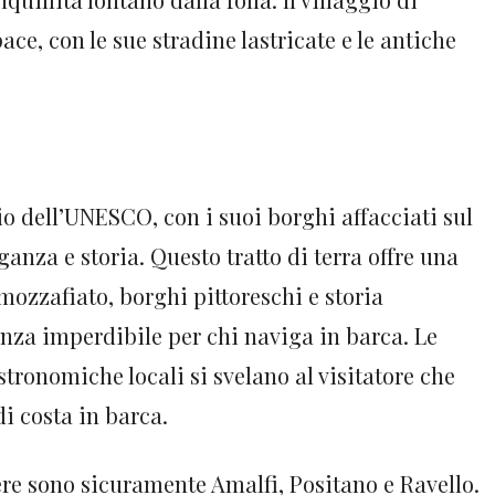
ce, con le sue stradine lastricate e le antiche
o dell’UNESCO, con i suoi borghi affacciati sul
anza e storia. Questo tratto di terra offre una
zzafiato, borghi pittoreschi e storia
nza imperdibile per chi naviga in barca. Le
astronomiche locali si svelano al visitatore che
di costa in barca.
dere sono sicuramente Amalfi, Positano e Ravello.