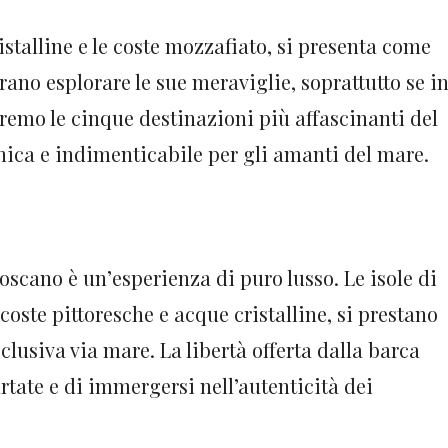
istalline e le coste mozzafiato, si presenta come
ano esplorare le sue meraviglie, soprattutto se i
eremo le cinque destinazioni più affascinanti del
nica e indimenticabile per gli amanti del mare.
oscano è un’esperienza di puro lusso. Le isole di
 coste pittoresche e acque cristalline, si prestano
lusiva via mare. La libertà offerta dalla barca
rtate e di immergersi nell’autenticità dei