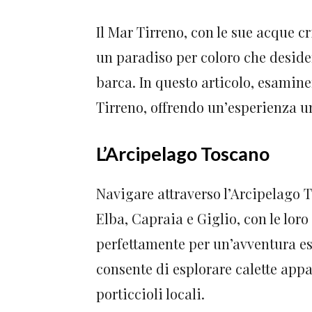
Il Mar Tirreno, con le sue acque cr
un paradiso per coloro che desider
barca. In questo articolo, esamin
Tirreno, offrendo un’esperienza u
L’Arcipelago Toscano
Navigare attraverso l’Arcipelago T
Elba, Capraia e Giglio, con le loro
perfettamente per un’avventura esc
consente di esplorare calette appa
porticcioli locali.