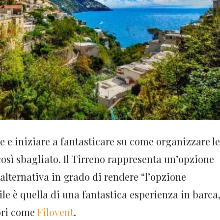
e e iniziare a fantasticare su come organizzare le
osì sbagliato. Il Tirreno rappresenta un’opzione
alternativa in grado di rendere “l’opzione
le è quella di una fantastica esperienza in barca
ori come
Filovent
.