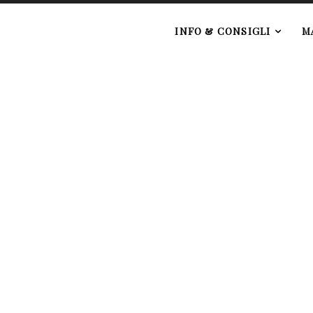
e
INFO & CONSIGLI
M