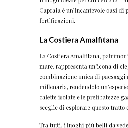
Capraia è un’incantevole oasi di pa
fortificazioni.
La Costiera Amalfitana
La Costiera Amalfitana, patrimoni
mare, rappresenta un’icona di eleg
combinazione unica di paesaggi mo
millenaria, rendendolo un’esperie
calette isolate e le prelibatezze g
sceglie di esplorare questo tratto 
Tra tutti, i luoghi più belli da ve