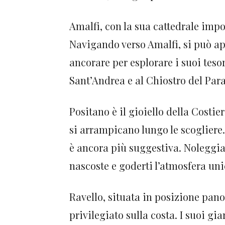
Amalfi, con la sua cattedrale impon
Navigando verso Amalfi, si può app
ancorare per esplorare i suoi tesor
Sant’Andrea e al Chiostro del Par
Positano è il gioiello della Costie
si arrampicano lungo le scogliere.
è ancora più suggestiva. Noleggia
nascoste e goderti l’atmosfera uni
Ravello, situata in posizione pan
privilegiato sulla costa. I suoi gi