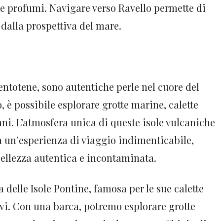
 e profumi. Navigare verso Ravello permette di
dalla prospettiva del mare.
Ventotene, sono autentiche perle nel cuore del
 è possibile esplorare grotte marine, calette
ani. L’atmosfera unica di queste isole vulcaniche
a un’esperienza di viaggio indimenticabile,
ellezza autentica e incontaminata.
 delle Isole Pontine, famosa per le sue calette
ivi. Con una barca, potremo esplorare grotte