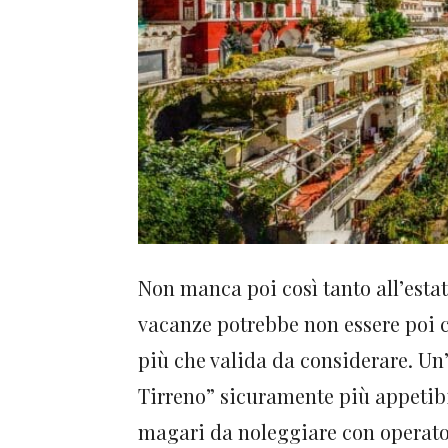
Non manca poi così tanto all’estat
vacanze potrebbe non essere poi c
più che valida da considerare. Un’
Tirreno” sicuramente più appetibi
magari da noleggiare con operat