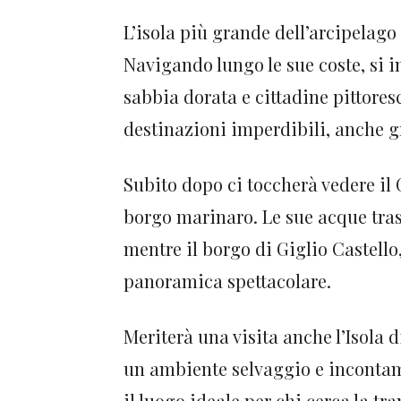
L’isola più grande dell’arcipelago 
Navigando lungo le sue coste, si 
sabbia dorata e cittadine pittore
destinazioni imperdibili, anche g
Subito dopo ci toccherà vedere il G
borgo marinaro. Le sue acque trasp
mentre il borgo di Giglio Castello
panoramica spettacolare.
Meriterà una visita anche l’Isola 
un ambiente selvaggio e incontami
il luogo ideale per chi cerca la tra