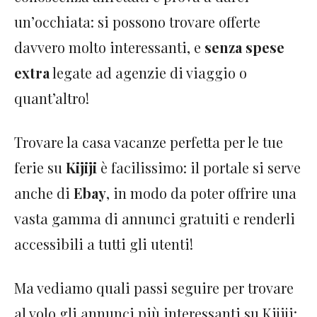
un’occhiata: si possono trovare offerte
davvero molto interessanti, e
senza spese
extra
legate ad agenzie di viaggio o
quant’altro!
Trovare la casa vacanze perfetta per le tue
ferie su
Kijiji
è facilissimo: il portale si serve
anche di
Ebay
, in modo da poter offrire una
vasta gamma di annunci gratuiti e renderli
accessibili a tutti gli utenti!
Ma vediamo quali passi seguire per trovare
al volo gli annunci più interessanti su Kijiji: