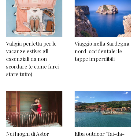
Valigia perfetta per le
Viaggio nella Sardegna
vacanze estive: gli
nord-occidentale: le
essenziali da non
tappe imperdibili
scordare (e come farci
stare tutto)
Nei luoghi di Astor
Elba outdoor “fai-da-