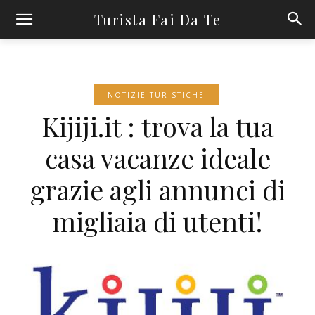
Turista Fai Da Te
NOTIZIE TURISTICHE
Kijiji.it : trova la tua
casa vacanze ideale
grazie agli annunci di
migliaia di utenti!