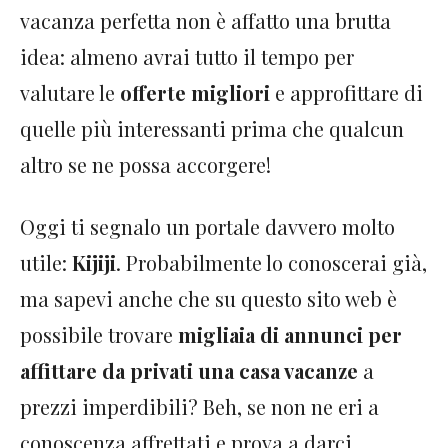
vacanza perfetta non è affatto una brutta
idea: almeno avrai tutto il tempo per
valutare le
offerte migliori
e approfittare di
quelle più interessanti prima che qualcun
altro se ne possa accorgere!
Oggi ti segnalo un portale davvero molto
utile:
Kijiji
. Probabilmente lo conoscerai già,
ma sapevi anche che su questo sito web è
possibile trovare
migliaia di annunci per
affittare da privati una casa vacanze
a
prezzi imperdibili? Beh, se non ne eri a
conoscenza affrettati e prova a darci