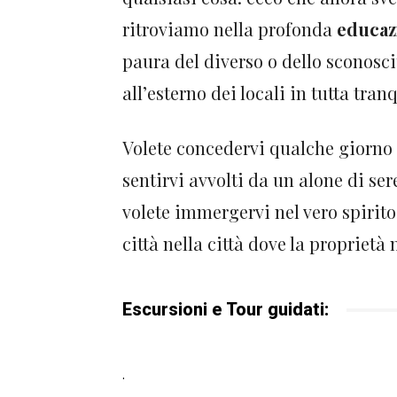
ritroviamo nella profonda
educaz
paura del diverso o dello sconosc
all’esterno dei locali in tutta tranq
Volete concedervi qualche giorno d
sentirvi avvolti da un alone di ser
volete immergervi nel vero spirito
città nella città dove la proprietà 
Escursioni e Tour guidati:
.