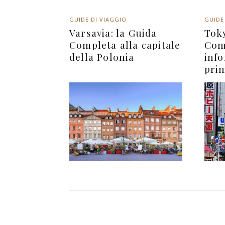
GUIDE DI VIAGGIO
GUIDE
Varsavia: la Guida
Tok
Completa alla capitale
Com
della Polonia
info
prim