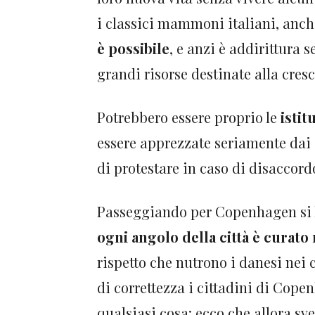
i classici mammoni italiani, anch
è possibile
, e anzi è addirittura 
grandi risorse destinate alla cres
Potrebbero essere proprio le
istit
essere apprezzate seriamente dai c
di protestare in caso di disaccord
Passeggiando per Copenhagen si h
ogni angolo della città è curato
rispetto che nutrono i danesi nei
di correttezza i cittadini di Cop
qualsiasi cosa: ecco che allora sve