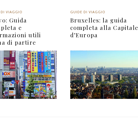
 DI VIAGGIO
GUIDE DI VIAGGIO
yo: Guida
Bruxelles: la guida
pleta e
completa alla Capital
rmazioni utili
d’Europa
a di partire