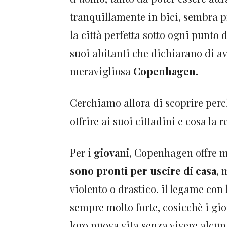
tranquillamente in bici, sembra p
la città perfetta sotto ogni punto 
suoi abitanti che dichiarano di av
meravigliosa
Copenhagen.
Cerchiamo allora di scoprire perc
offrire ai suoi cittadini e cosa la 
Per i
giovani
, Copenhagen offre m
sono pronti per uscire di casa
, 
violento o drastico. il legame con
sempre molto forte, cosicchè i gio
loro nuova vita senza vivere alcu