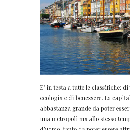
E’ in testa a tutte le classifiche: di 
ecologia e di benessere. La capita
abbastanza grande da poter esser
una metropoli ma allo stesso tem
d’uomo, tanto da poter essere att