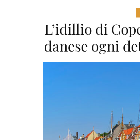
L’idillio di Co
danese ogni det