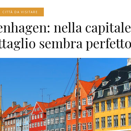
CITTÀ DA VISITARE
penhagen: nella capital
taglio sembra perfett