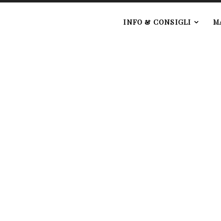
e
INFO & CONSIGLI
M