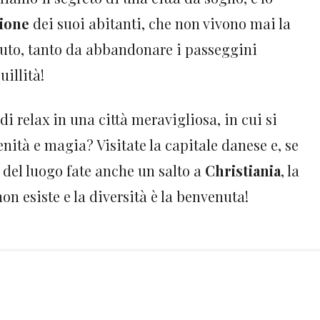
ione
dei suoi abitanti, che non vivono mai la
iuto, tanto da abbandonare i passeggini
uillità!
i relax in una città meravigliosa, in cui si
enità e magia? Visitate la capitale danese e, se
 del luogo fate anche un salto a
Christiania
, la
non esiste e la diversità è la benvenuta!