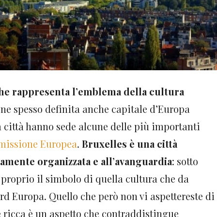
che rappresenta l’emblema della cultura
iene spesso definita anche capitale d’Europa
 città hanno sede alcune delle più importanti
issione Europea
.
Bruxelles è una città
amente organizzata e all’avanguardia
: sotto
proprio il simbolo di quella cultura che da
rd Europa. Quello che però non vi aspettereste di
 e ricca è un aspetto che contraddistingue