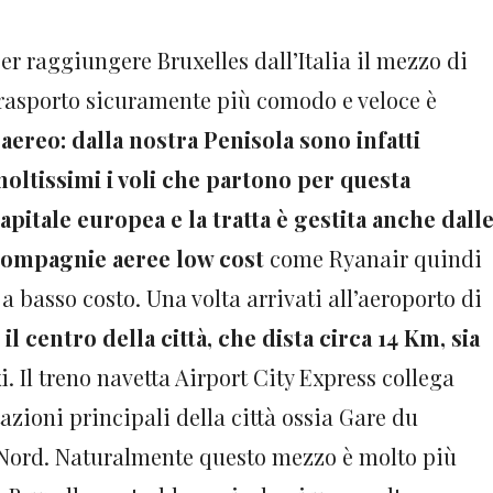
er raggiungere Bruxelles dall’Italia il mezzo di
rasporto sicuramente più comodo e veloce è
’aereo: dalla nostra Penisola sono infatti
oltissimi i voli che partono per questa
apitale europea e la tratta è gestita anche dall
ompagnie aeree low cost
come Ryanair quindi
 a basso costo. Una volta arrivati all’aeroporto di
e
il centro della città, che dista circa 14 Km, sia
i. Il treno navetta Airport City Express collega
tazioni principali della città ossia Gare du
 Nord. Naturalmente questo mezzo è molto più