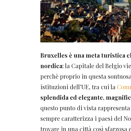
Bruxelles è una meta turistica 
nordica
: la Capitale del Belgio v
perchè proprio in questa sontuosa
istituzioni dell’UE, tra cui la
Comm
splendida ed elegante, magnific
questo punto di vista rappresenta 
sempre caratterizza i paesi del No
trovare in una città così sfarzosa