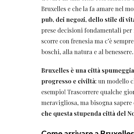
Bruxelles e che la fa amare nel m
pub, dei negozi, dello stile di vi
prese decisioni fondamentali per i
scorre con frenesia ma c’è sempre 
boschi, alla natura e al benessere
Bruxelles è una città spumeggia
progresso e civiltà
: un modello 
esempio! Trascorrere qualche gior
meravigliosa, ma bisogna sapere 
che questa stupenda città del No
Come arrivare a Bruxelle