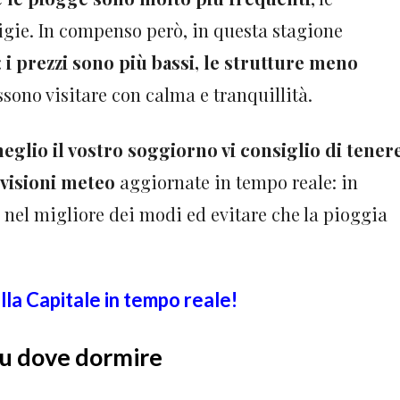
gie. In compenso però, in questa stagione
:
i prezzi sono più bassi, le strutture meno
ossono visitare con calma e tranquillità.
meglio il vostro soggiorno vi consiglio di tener
visioni meteo
aggiornate in tempo reale: in
nel migliore dei modi ed evitare che la pioggia
lla Capitale in tempo reale!
 su dove dormire