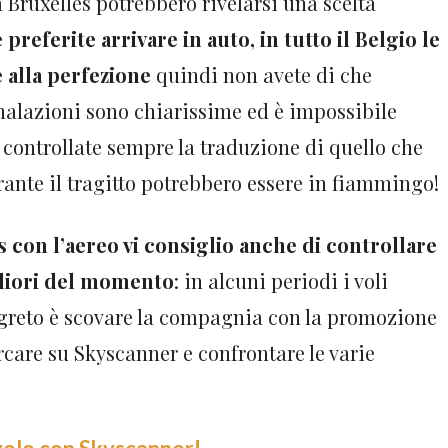
a Bruxelles potrebbero rivelarsi una scelta
 preferite arrivare in auto, in tutto il Belgio le
 alla perfezione
quindi non avete di che
nalazioni sono chiarissime ed è impossibile
 controllate sempre la traduzione di quello che
urante il tragitto potrebbero essere in fiammingo!
s con l’aereo vi consiglio anche di controllare
gliori del momento
: in alcuni periodi i voli
egreto è scovare la compagnia con la promozione
rcare su Skyscanner e confrontare le varie