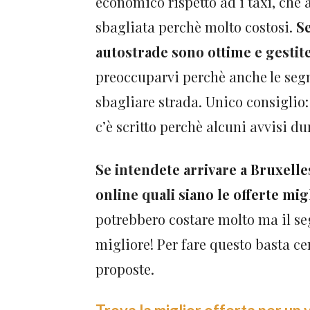
economico rispetto ad i taxi, che 
sbagliata perchè molto costosi.
Se
autostrade sono ottime e gestite
preoccuparvi perchè anche le seg
sbagliare strada. Unico consiglio:
c’è scritto perchè alcuni avvisi d
Se intendete arrivare a Bruxelle
online quali siano le offerte mi
potrebbero costare molto ma il s
migliore! Per fare questo basta ce
proposte.