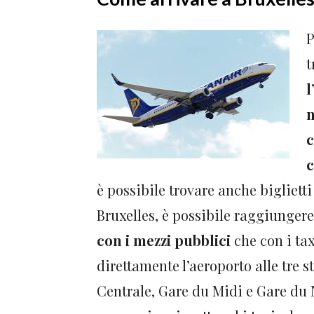
P
t
l
m
c
c
è possibile trovare anche biglietti
Bruxelles, è possibile raggiunger
con i mezzi pubblici
che con i tax
direttamente l’aeroporto alle tre s
Centrale, Gare du Midi e Gare du