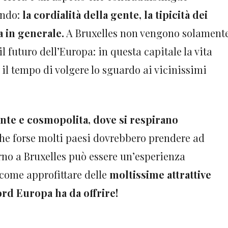
ondo:
la cordialità della gente, la tipicità dei
ta in generale.
A Bruxelles non vengono solament
l futuro dell’Europa: in questa capitale la vita
il tempo di volgere lo sguardo ai vicinissimi
.
nte e cosmopolita, dove si respirano
che forse molti paesi dovrebbero prendere ad
no a Bruxelles può essere un’esperienza
come approfittare delle
moltissime attrattive
rd Europa ha da offrire!
s