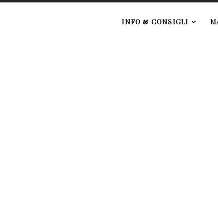
e
INFO & CONSIGLI
M