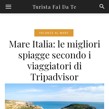
Turista Fai Da Te
VACANZE AL MARE
Mare Italia: le migliori
spiagge secondo i
viaggiatori di
Tripadvisor