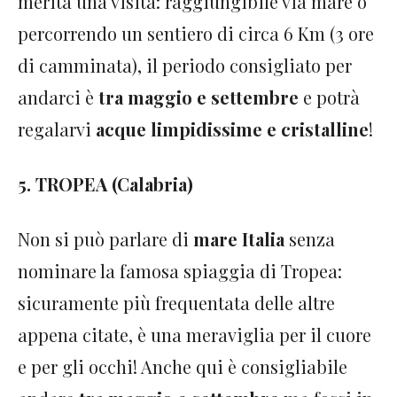
merita una visita: raggiungibile via mare o
percorrendo un sentiero di circa 6 Km (3 ore
di camminata), il periodo consigliato per
andarci è
tra maggio e settembre
e potrà
regalarvi
acque limpidissime e cristalline
!
5. TROPEA (Calabria)
Non si può parlare di
mare Italia
senza
nominare la famosa spiaggia di Tropea:
sicuramente più frequentata delle altre
appena citate, è una meraviglia per il cuore
e per gli occhi! Anche qui è consigliabile