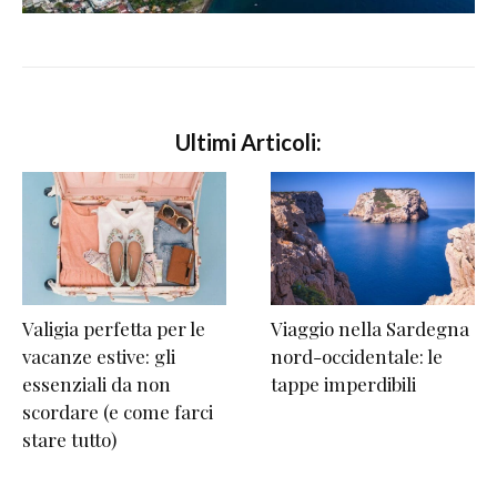
Ultimi Articoli:
Valigia perfetta per le
Viaggio nella Sardegna
vacanze estive: gli
nord-occidentale: le
essenziali da non
tappe imperdibili
scordare (e come farci
stare tutto)