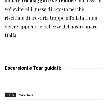
andare
tra maggio e settembre
ma fossi in
voi eviterei il mese di agosto perchè
rischiate di trovarla troppo affollata e non
vivere appieno le bellezze del nostro
mare
Italia
!
Escursioni e Tour guidati:
.
TAGS
Mare Italia