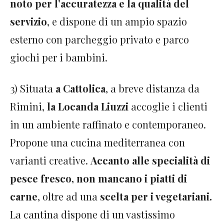
noto per l’accuratezza e la qualità del
servizio
, e dispone di un ampio spazio
esterno con parcheggio privato e parco
giochi per i bambini.
3) Situata
a Cattolica
, a breve distanza da
Rimini,
la Locanda Liuzzi
accoglie i clienti
in un ambiente raffinato e contemporaneo.
Propone una cucina mediterranea con
varianti creative.
Accanto alle specialità di
pesce fresco, non mancano i piatti di
carne
, oltre ad una
scelta per i vegetariani.
La cantina dispone di un vastissimo