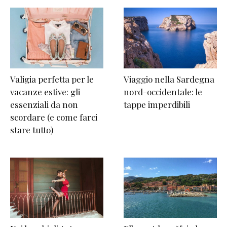
Valigia perfetta per le
Viaggio nella Sardegna
vacanze estive: gli
nord-occidentale: le
essenziali da non
tappe imperdibili
scordare (e come farci
stare tutto)