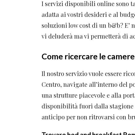
I servizi disponibili online sono t
adatta ai vostri desideri e al bud
soluzioni low cost di un b&b? E’ 
vi deluderà ma vi permetterà di ac
Come ricercare le camere 
Il nostro servizio vuole essere ri
Centro, navigate all’interno del po
una strutture piacevole e alla port
disponibilità fuori dalla stagione
anticipo per non ritrovarsi con br
Trovare bed and breakfast Ro