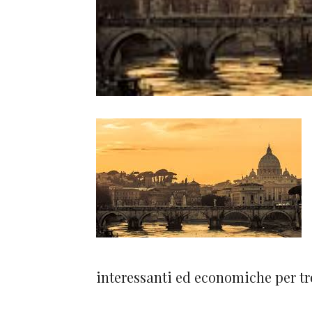
interessanti ed economiche per t