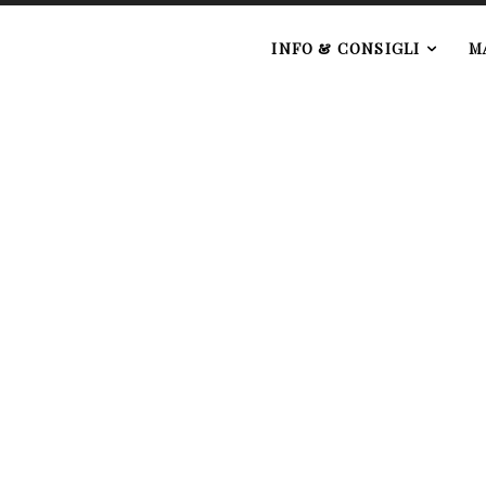
e
INFO & CONSIGLI
M