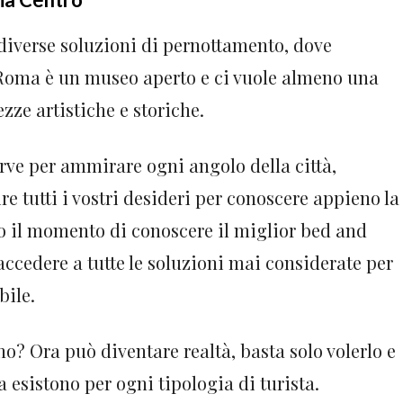
 diverse soluzioni di pernottamento, dove
à. Roma è un museo aperto e ci vuole almeno una
ezze artistiche e storiche.
erve per ammirare ogni angolo della città,
re tutti i vostri desideri per conoscere appieno la
vato il momento di conoscere il miglior bed and
accedere a tutte le soluzioni mai considerate per
bile.
o? Ora può diventare realtà, basta solo volerlo e
a esistono per ogni tipologia di turista.