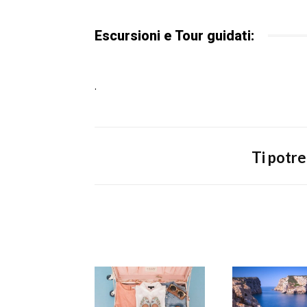
Escursioni e Tour guidati:
.
Ti potr