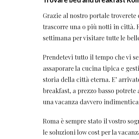
Grazie al nostro portale troverete
trascorre una o più notti in citt
settimana per visitare tutte le bell
Prendetevi tutto il tempo che vi s
assaporare la cucina tipica e gesti
storia della città eterna. E’ arri
breakfast, a prezzo basso potrete 
una vacanza davvero indimentica
Roma è sempre stato il vostro sogn
le soluzioni low cost per la vacanz