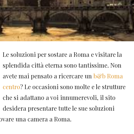
Le soluzioni per sostare a Roma e visitare la
splendida città eterna sono tantissime. Non
avete mai pensato a ricercare un
b&b Roma
centro
? Le occasioni sono molte e le strutture
che si adattano a voi innumerevoli, il sito
desidera presentare tutte le sue soluzioni
rovare una camera a Roma.