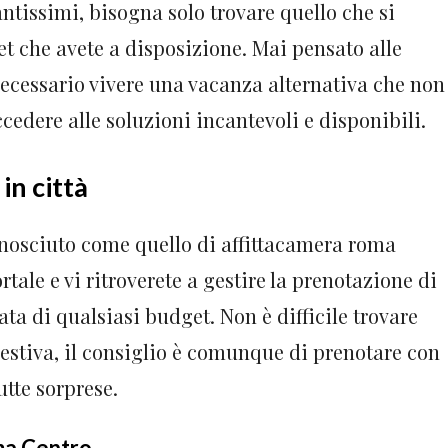
antissimi, bisogna solo trovare quello che si
get che avete a disposizione. Mai pensato alle
necessario vivere una vacanza alternativa che non
cedere alle soluzioni incantevoli e disponibili.
in città
conosciuto come quello di affittacamera roma
rtale e vi ritroverete a gestire la prenotazione di
ata di qualsiasi budget. Non è difficile trovare
 estiva, il consiglio è comunque di prenotare con
utte sorprese.
ma Centro