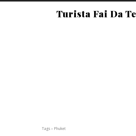
Turista Fai Da T
Tags
Phuket