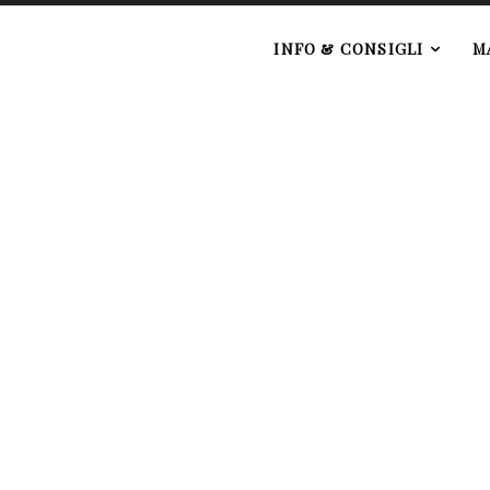
e
INFO & CONSIGLI
M