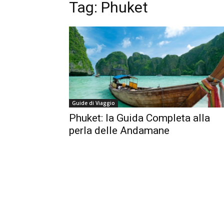
Tag:
Phuket
Guide di Viaggio
Phuket: la Guida Completa alla
perla delle Andamane