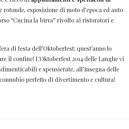
ole rotonde, esposizione di moto d’epoca ed auto
rso “Cucina la birra” rivolto ai ristoratori e
ra di festa dell’Oktoberfest: quest’anno lo
re il confine! L’Oktoberfest 2014 delle Langhe vi
ndimenticabili e spensierate, all’insegna delle
n connubio perfetto di divertimento e cultura!