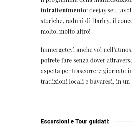
intrattenimento
: deejay set, tav
storiche, raduni di Harley, il conco
molto, molto altro!
Immergetevi anche voi nell’atmosfe
potrete fare senza dover attraversa
aspetta per trascorrere giornate i
tradizioni locali e bavaresi, in u
Escursioni e Tour guidati: