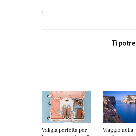
.
Ti potr
Valigia perfetta per
Viaggio nella