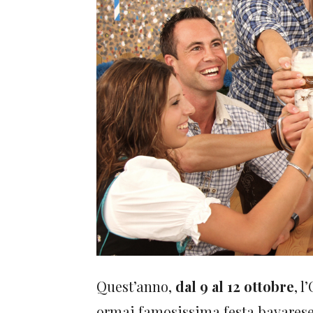
Quest’anno,
dal 9 al 12 ottobre
, l
ormai famosissima festa bavarese