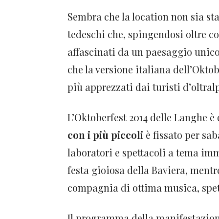
Sembra che la location non sia st
tedeschi che, spingendosi oltre co
affascinati da un paesaggio unico
che la versione italiana dell’Oktob
più apprezzati dai turisti d’oltral
L’Oktoberfest 2014 delle Langhe è d
con i più piccoli
è fissato per sab
laboratori e spettacoli a tema i
festa gioiosa della Baviera, mentre
compagnia di ottima musica, spett
Il programma della manifestazion