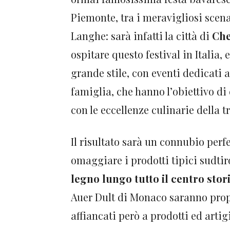
Piemonte, tra i meravigliosi scena
Langhe: sarà infatti la città di
Che
ospitare questo festival in Italia, e
grande stile, con eventi dedicati a
famiglia, che hanno l’obiettivo di
con le eccellenze culinarie della t
Il risultato sarà un connubio perfe
omaggiare i prodotti tipici sudtir
legno lungo tutto il centro stor
Auer Dult di Monaco saranno propos
affiancati però a prodotti ed artig