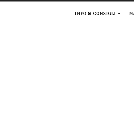
e
INFO & CONSIGLI
M