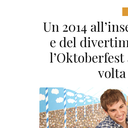
Un 2014 all’in
e del divertim
l’Oktoberfest
volta