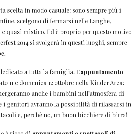
ata scelta in modo casuale: sono sempre più i
nfine, scelgono di fermarsi nelle Langhe,
 e quasi mistico. Ed è proprio per questo motivo
erfest 2014 si svolgerà in questi luoghi, sempre
pe.
edicato a tutta la famiglia. L’
appuntamento
ato 11 e domenica 12 ottobre nella Kinder Area:
mmergeranno anche i bambini nell’atmosfera di
 i genitori avranno la possibilità di rilassarsi in
acoli e, perchè no, un buon bicchiere di birra!
e è ricco di
appuntamenti e spettacoli di