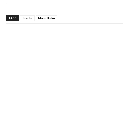
.
TAGS
Jesolo
Mare Italia