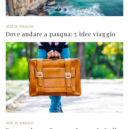
IDEE DI VIAGGIO
Dove andare a pasqua: 5 idee viaggio
IDEE DI VIAGGIO