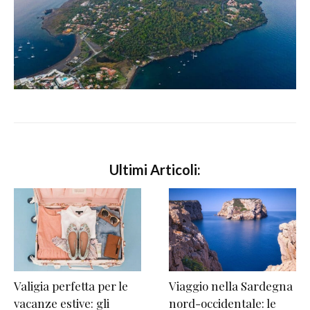
Ultimi Articoli:
Valigia perfetta per le
Viaggio nella Sardegna
vacanze estive: gli
nord-occidentale: le