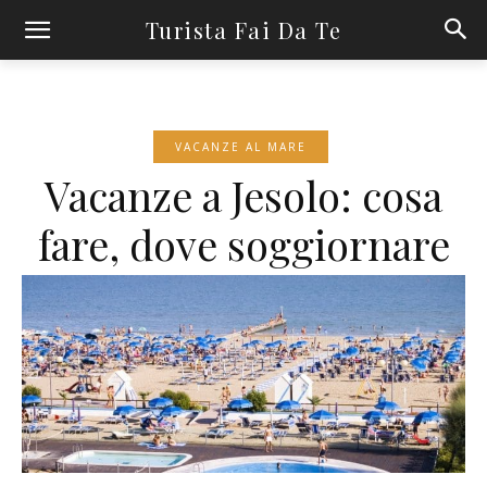
Turista Fai Da Te
VACANZE AL MARE
Vacanze a Jesolo: cosa
fare, dove soggiornare