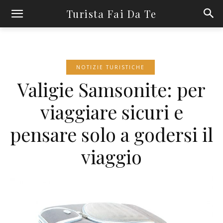
Turista Fai Da Te
NOTIZIE TURISTICHE
Valigie Samsonite: per
viaggiare sicuri e
pensare solo a godersi il
viaggio