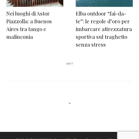
Nei luoghi di Astor
Elba outdoor “fai-da-
Piazzolla: a Buenos
te”: le regole d’oro per
Aires tra tango e
imbarcare attrezzatura
malinconia
sportiva sul traghetto
senza stress
adv1
-