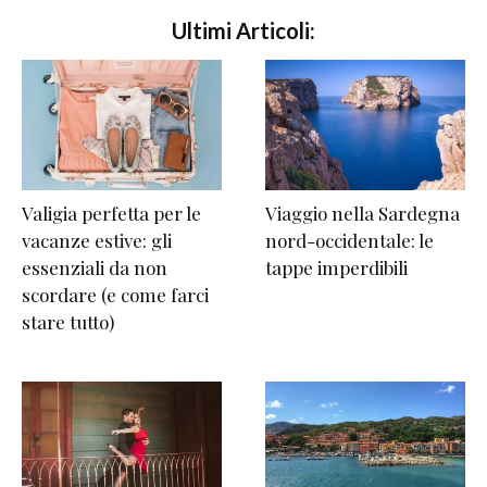
Ultimi Articoli:
Valigia perfetta per le
Viaggio nella Sardegna
vacanze estive: gli
nord-occidentale: le
essenziali da non
tappe imperdibili
scordare (e come farci
stare tutto)