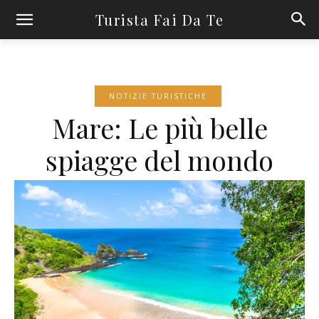
Turista Fai Da Te
NOTIZIE TURISTICHE
Mare: Le più belle
spiagge del mondo