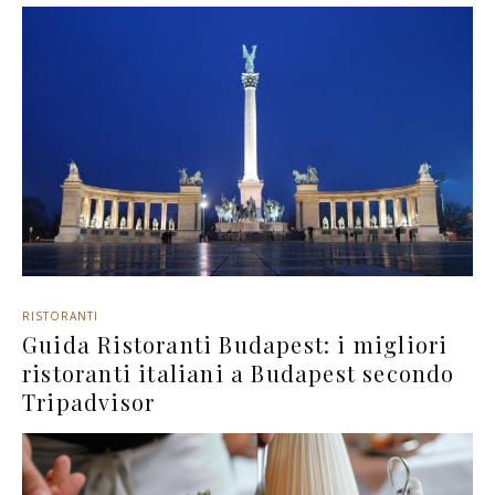
RISTORANTI
Guida Ristoranti Budapest: i migliori
ristoranti italiani a Budapest secondo
Tripadvisor