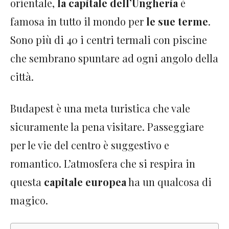
orientale,
la capitale dell’Ungheria
è
famosa in tutto il mondo per
le sue terme
.
Sono più di 40 i centri termali con piscine
che sembrano spuntare ad ogni angolo della
città.
Budapest è una meta turistica che vale
sicuramente la pena visitare. Passeggiare
per le vie del centro è suggestivo e
romantico. L’atmosfera che si respira in
questa
capitale europea
ha un qualcosa di
magico.