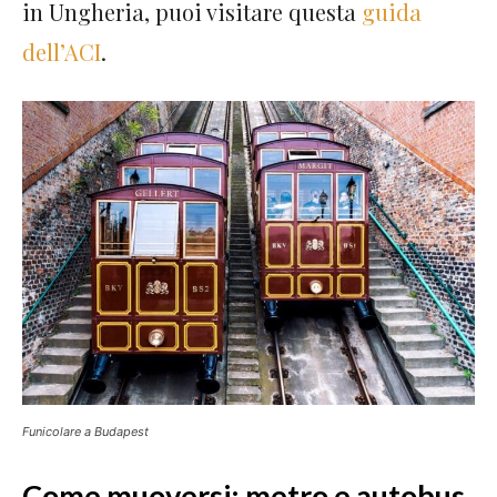
in Ungheria, puoi visitare questa
guida
dell’ACI
.
Funicolare a Budapest
Come muoversi: metro e autobus