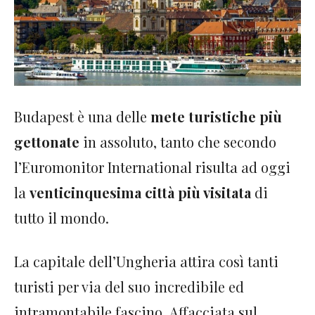
Budapest è una delle
mete turistiche più
gettonate
in assoluto, tanto che secondo
l’Euromonitor International risulta ad oggi
la
venticinquesima città più visitata
di
tutto il mondo.
La capitale dell’Ungheria attira così tanti
turisti per via del suo incredibile ed
intramontabile fascino.
Affacciata sul