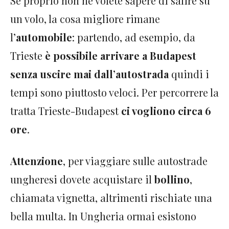
Se proprio non ne volete sapere di salire su
un volo, la cosa migliore rimane
l’
automobile
: partendo, ad esempio, da
Trieste
è possibile arrivare a Budapest
senza uscire mai dall’autostrada
quindi i
tempi sono piuttosto veloci. Per percorrere la
tratta Trieste-Budapest
ci vogliono circa 6
ore
.
Attenzione
, per viaggiare sulle autostrade
ungheresi dovete acquistare il
bollino
,
chiamata vignetta, altrimenti rischiate una
bella multa. In Ungheria ormai esistono