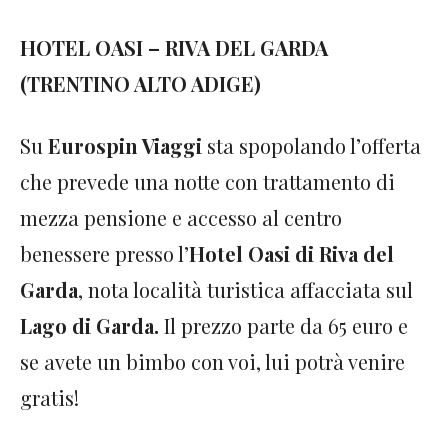
HOTEL OASI – RIVA DEL GARDA
(TRENTINO ALTO ADIGE)
Su
Eurospin Viaggi
sta spopolando l’offerta
che prevede una notte con trattamento di
mezza pensione e accesso al centro
benessere presso l’
Hotel Oasi di Riva del
Garda
, nota località turistica affacciata sul
Lago di Garda.
Il prezzo parte da 65 euro e
se avete un bimbo con voi, lui potrà venire
gratis!