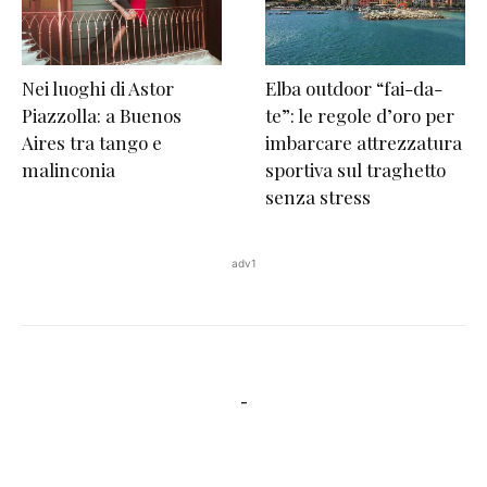
Nei luoghi di Astor
Elba outdoor “fai-da-
Piazzolla: a Buenos
te”: le regole d’oro per
Aires tra tango e
imbarcare attrezzatura
malinconia
sportiva sul traghetto
senza stress
adv1
-