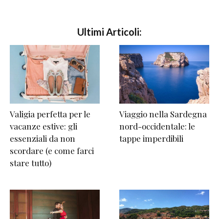
Ultimi Articoli:
Valigia perfetta per le
Viaggio nella Sardegna
vacanze estive: gli
nord-occidentale: le
essenziali da non
tappe imperdibili
scordare (e come farci
stare tutto)