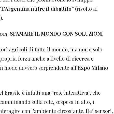
“
L’Argentina nutre il dibattito
” (rivolto ai
).
2015: SFAMARE IL MONDO CON SOLUZIONI
ttori agricoli di tutto il mondo, ma non è solo
propria forza anche a livello di
ricerca e
n un modo davvero sorprendente all’
Expo Milano
 Brasile è infatti una “rete interattiva”, che
: camminando sulla rete, sospesa in alto, i
interagire con l’ambiente circostante. Dei sensori,