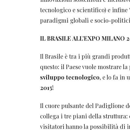
tecnologico e scientifico) e infine 
paradigmi globali e socio-politici
IL BRASILE ALL’EXPO MILANO 
Il Brasile è tra i più grandi produ
questo: il Paese vuole mostrare la 
sviluppo tecnologico
, e lo fa i
2015
!
Il cuore pulsante del Padiglione del
collega i tre piani della struttura
visitatori hanno la possibilità di 