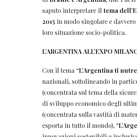
saputo interpretare il
tema dell’
2015
in modo singolare e davvero i
loro situazione socio-politica.
L’ARGENTINA ALL’EXPO MILANO
Con il tema
“L’Argentina ti nutre
nazionali, sottolineando in partico
(concentrata sul tema della sicure
di sviluppo economico degli ultimi
(concentrata sulla vastità di mate
esporta in tutto il mondo), “
L’Arge
innovazioni sostenibili e inclusi