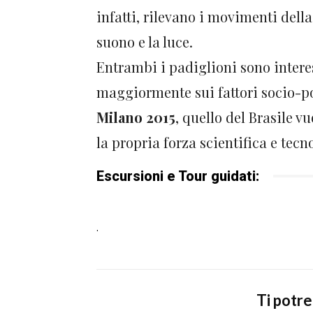
infatti, rilevano i movimenti dell
suono e la luce.
Entrambi i padiglioni sono interes
maggiormente sui fattori socio-po
Milano 2015
, quello del Brasile v
la propria forza scientifica e tecn
Escursioni e Tour guidati:
.
Ti potr