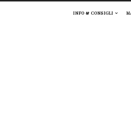
e
INFO & CONSIGLI
M