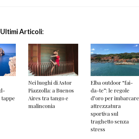
Ultimi Articoli:
Nei luoghi di Astor
Elba outdoor “fai-
d-
Piazzolla: a Buenos
da-te”: le regole
e tappe
Aires tra tango e
d’oro per imbarcare
malinconia
attrezzatura
sportiva sul
traghetto senza
stress