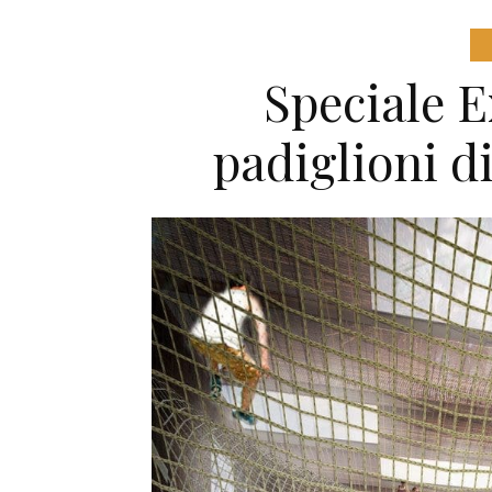
Speciale E
padiglioni d