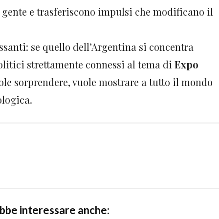
a gente e trasferiscono impulsi che modificano il
santi: se quello dell’Argentina si concentra
litici strettamente connessi al tema di
Expo
uole sorprendere, vuole mostrare a tutto il mondo
ologica.
ebbe interessare anche: