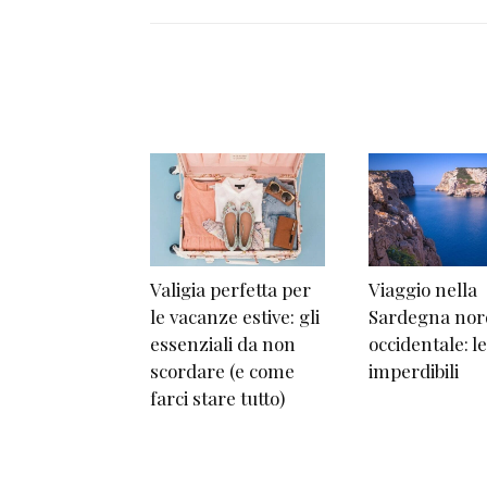
Valigia perfetta per
Viaggio nella
le vacanze estive: gli
Sardegna nor
essenziali da non
occidentale: l
scordare (e come
imperdibili
farci stare tutto)