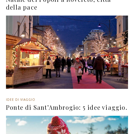
della pace
IDEE DI VIAGGIO
Ponte di Sant’Ambrogio: 5 idee viaggio.