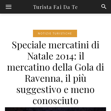
Turista Fai Da Te
NOTIZIE TURISTICHE
Speciale mercatini di
Natale 2014: il
mercatino della Gola di
Ravenna, il più
suggestivo e meno
conosciuto