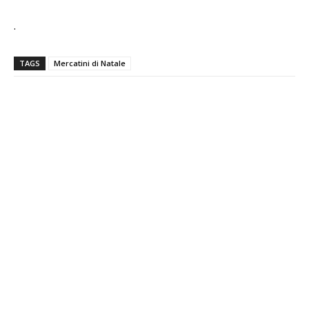
.
TAGS
Mercatini di Natale