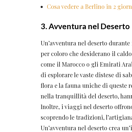
Cosa vedere a Berlino in 2 giorn
3. Avventura nel Deserto
Un’avventura nel deserto durante 
per coloro che desiderano il cald
come il Marocco o gli Emirati Ara
di esplorare le vaste distese di sa
flora e la fauna uniche di queste r
nella tranquillità del deserto, h
Inoltre, i viaggi nel deserto offro
scoprendo le tradizioni, l’artigiana
Un’avventura nel deserto crea un