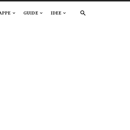
APPE
GUIDE
IDEE