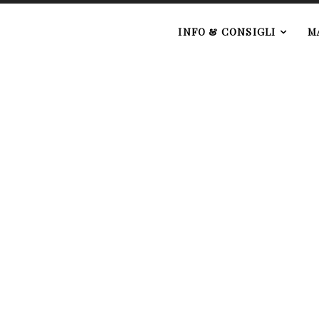
e
INFO & CONSIGLI
M