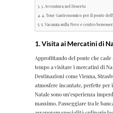
3. Avventura nel Deserto
4. Tour Gastronomico per il ponte del
5. Vacanza sulla Neve e centro benesse
1. Visita ai Mercatini di N
Approfittando del ponte che cade a
tempo a visitare i mercatini di N
Destinazioni come Vienna, Strasbur
atmosfere incantate, perfette per 
Natale sono un’esperienza imperdib
massimo. Passeggiare tra le bancar
assaporare specialità culinarie lo