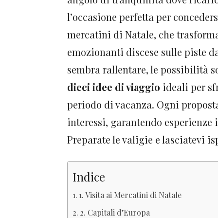
l’occasione perfetta per conceder
mercatini di Natale, che trasforman
emozionanti discese sulle piste da
sembra rallentare, le possibilità s
dieci idee di viaggio
ideali per sf
periodo di vacanza. Ogni proposta
interessi, garantendo esperienze 
Preparate le valigie e lasciatevi i
Indice
1. Visita ai Mercatini di Natale
2. Capitali d’Europa