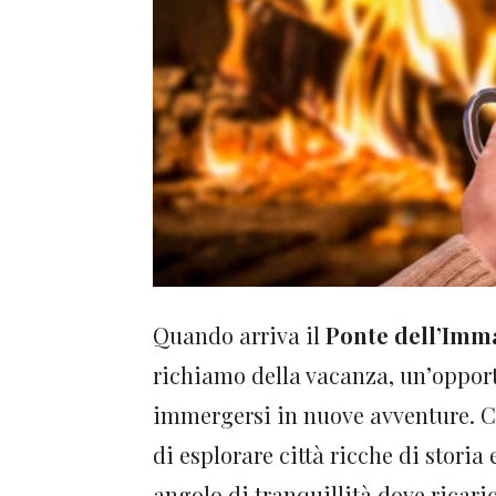
Quando arriva il
Ponte dell’Imm
richiamo della vacanza, un’opport
immergersi in nuove avventure. Ch
di esplorare città ricche di storia
angolo di tranquillità dove ricaric