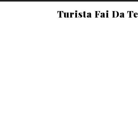
Turista Fai Da T