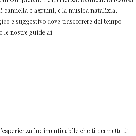
 di cannella e agrumi, e la musica natalizia,
ico e suggestivo dove trascorrere del tempo
o le nostre guide ai:
n’esperienza indimenticabile che ti permette di