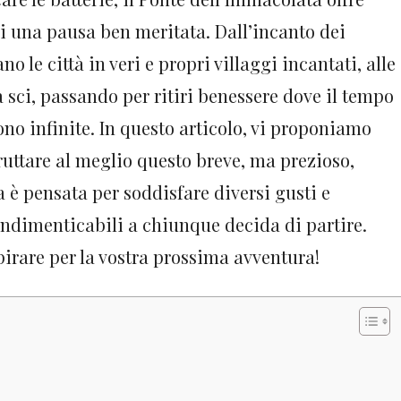
si una pausa ben meritata. Dall’incanto dei
o le città in veri e propri villaggi incantati, alle
 sci, passando per ritiri benessere dove il tempo
ono infinite. In questo articolo, vi proponiamo
ruttare al meglio questo breve, ma prezioso,
 è pensata per soddisfare diversi gusti e
indimenticabili a chiunque decida di partire.
spirare per la vostra prossima avventura!