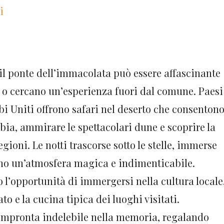
i
il ponte dell’immacolata può essere affascinante
o o cercano un’esperienza fuori dal comune. Paesi
bi Uniti offrono safari nel deserto che consenton
bbia, ammirare le spettacolari dune e scoprire la
egioni. Le notti trascorse sotto le stelle, immerse
anno un’atmosfera magica e indimenticabile.
no l’opportunità di immergersi nella cultura locale
to e la cucina tipica dei luoghi visitati.
’impronta indelebile nella memoria, regalando