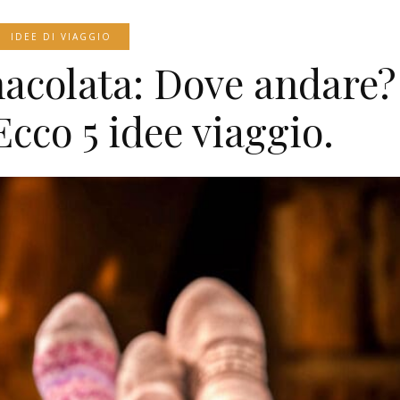
IDEE DI VIAGGIO
acolata: Dove andare?
Ecco 5 idee viaggio.