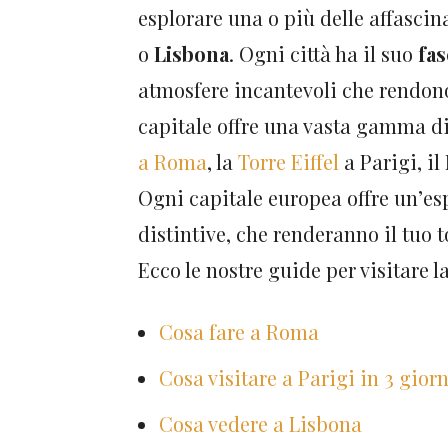
esplorare una o più delle affasci
o
Lisbona
. Ogni città ha il suo
fas
atmosfere incantevoli che rendono
capitale offre una vasta gamma d
a Roma
, la
Torre Eiffel
a Parigi, il
Ogni capitale europea offre un’esp
distintive, che renderanno il tuo 
Ecco le nostre guide per visitare la 
Cosa fare a Roma
Cosa visitare a Parigi in 3 giorn
Cosa vedere a Lisbona