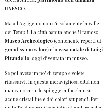
UNESCO.
Ma ad Agrigento non c’è solamente la Valle
dei Templi. La città ospita anche il famoso
Museo Archeologico
(contenente reperti di
grandissimo valore) e la
casa natale di Luigi
Pirandello
, oggi diventata un museo.
Se poi avete un po’ di tempo e volete
rilassarvi, in questa meravigliosa città non
mancano certo le spiagge, affacciate su
acque cristalline e dai colori stupendi. Per
un tuffo al mare vi consiglio di andare nella