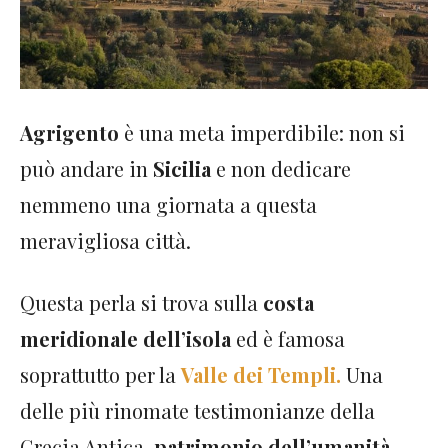
Agrigento
è una meta imperdibile: non si
può andare in
Sicilia
e non dedicare
nemmeno una giornata a questa
meravigliosa città.
Questa perla si trova sulla
costa
meridionale dell’isola
ed è famosa
soprattutto per la
Valle dei Templi.
Una
delle più rinomate testimonianze della
Grecia Antica,
patrimonio dell’umanità