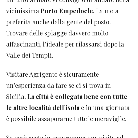
vicinissima
Porto Empedocle.
La meta
preferita anche dalla gente del posto.
Trovare delle spiagge davvero molto
affascinanti, l’ideale per rilassarsi dopo la
Valle dei Templi.
Visitare Agrigento è sicuramente
un’esperienza da fare se ci si trova in
Sicilia.
La città è collegata bene con tutte
le altre località dell’isola
e in una giornata
è possibile assaporarne tutte le meraviglie.
Se però avete in programma una visita ad