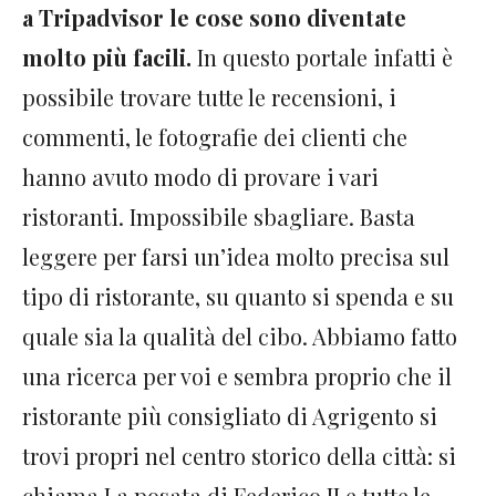
a Tripadvisor le cose sono diventate
molto più facili.
In questo portale infatti è
possibile trovare tutte le recensioni, i
commenti, le fotografie dei clienti che
hanno avuto modo di provare i vari
ristoranti. Impossibile sbagliare. Basta
leggere per farsi un’idea molto precisa sul
tipo di ristorante, su quanto si spenda e su
quale sia la qualità del cibo. Abbiamo fatto
una ricerca per voi e sembra proprio che il
ristorante più consigliato di Agrigento si
trovi propri nel centro storico della città: si
chiama La posata di Federico II e tutte le