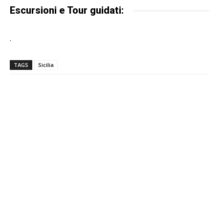
Escursioni e Tour guidati:
.
TAGS
Sicilia