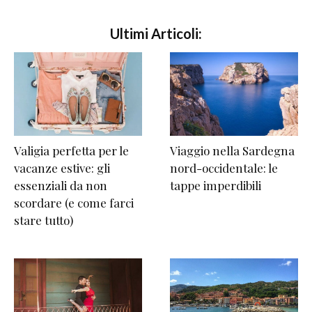
Ultimi Articoli:
Valigia perfetta per le
Viaggio nella Sardegna
vacanze estive: gli
nord-occidentale: le
essenziali da non
tappe imperdibili
scordare (e come farci
stare tutto)