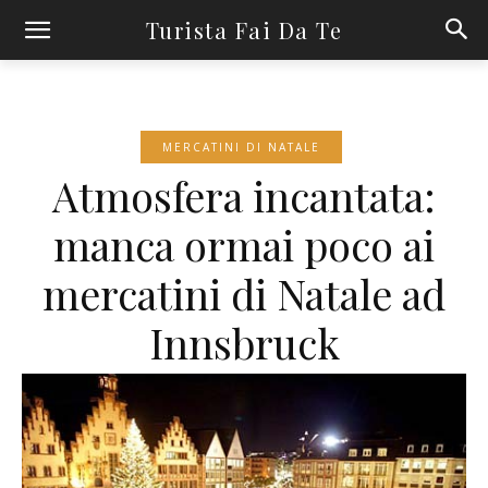
Turista Fai Da Te
MERCATINI DI NATALE
Atmosfera incantata:
manca ormai poco ai
mercatini di Natale ad
Innsbruck