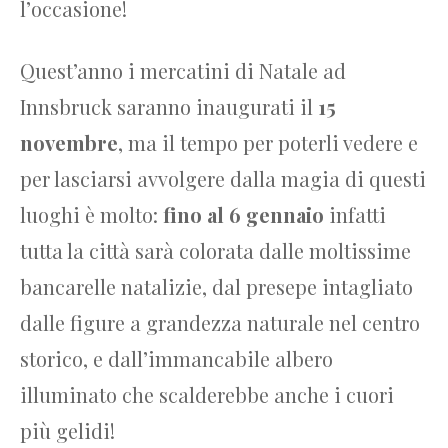
l’occasione!
Quest’anno i mercatini di Natale ad
Innsbruck saranno inaugurati il
15
novembre
, ma il tempo per poterli vedere e
per lasciarsi avvolgere dalla magia di questi
luoghi è molto:
fino al 6 gennaio
infatti
tutta la città sarà colorata dalle moltissime
bancarelle natalizie, dal presepe intagliato
dalle figure a grandezza naturale nel centro
storico, e dall’immancabile albero
illuminato che scalderebbe anche i cuori
più gelidi!