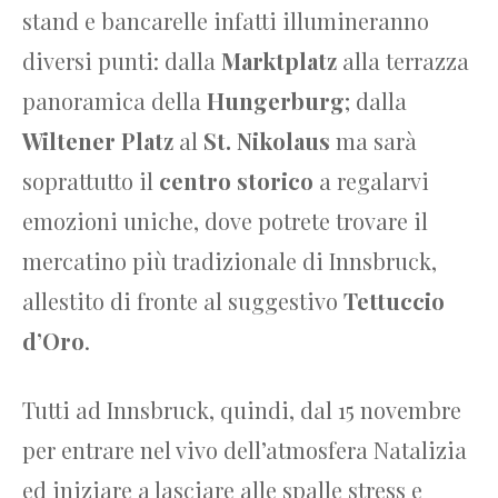
stand e bancarelle infatti illumineranno
diversi punti: dalla
Marktplatz
alla terrazza
panoramica della
Hungerburg
; dalla
Wiltener Platz
al
St. Nikolaus
ma sarà
soprattutto il
centro storico
a regalarvi
emozioni uniche, dove potrete trovare il
mercatino più tradizionale di Innsbruck,
allestito di fronte al suggestivo
Tettuccio
d’Oro
.
Tutti ad Innsbruck, quindi, dal 15 novembre
per entrare nel vivo dell’atmosfera Natalizia
ed iniziare a lasciare alle spalle stress e