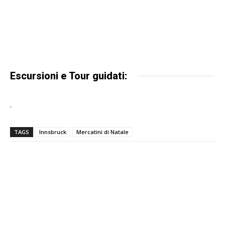
Escursioni e Tour guidati:
.
TAGS
Innsbruck
Mercatini di Natale