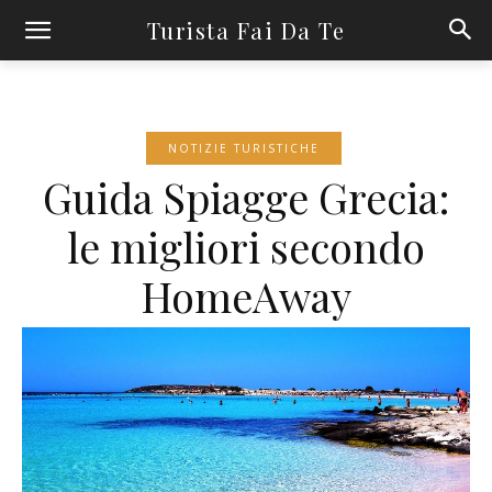
Turista Fai Da Te
NOTIZIE TURISTICHE
Guida Spiagge Grecia:
le migliori secondo
HomeAway