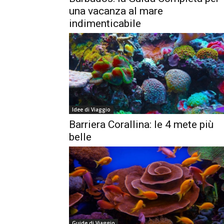
una vacanza al mare
indimenticabile
Idee di Viaggio
Barriera Corallina: le 4 mete più
belle
Guide di Viaggio