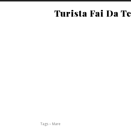
Turista Fai Da T
Tags
Mare