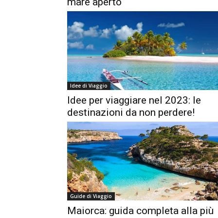
mare aperto
Idee di Viaggio
Idee per viaggiare nel 2023: le
destinazioni da non perdere!
Guide di Viaggio
Maiorca: guida completa alla più