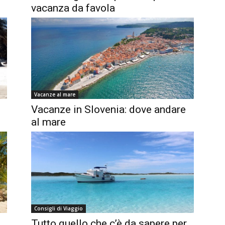
vacanza da favola
Vacanze al mare
Vacanze in Slovenia: dove andare
al mare
Consigli di Viaggio
Tutto quello che c’è da sapere per