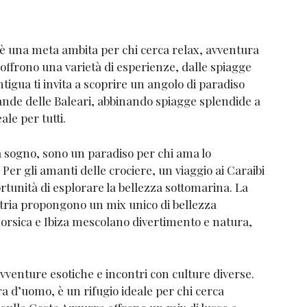
à, è una meta ambita per chi cerca relax, avventura
offrono una varietà di esperienze, dalle spiagge
Antigua ti invita a scoprire un angolo di paradiso
grande delle Baleari, abbinando spiagge splendide a
ale per tutti.
da sogno, sono un paradiso per chi ama lo
 Per gli amanti delle crociere, un viaggio ai Caraibi
ortunità di esplorare la bellezza sottomarina. La
’Istria propongono un mix unico di bellezza
Corsica e Ibiza mescolano divertimento e natura,
vventure esotiche e incontri con culture diverse.
a d’uomo, è un rifugio ideale per chi cerca