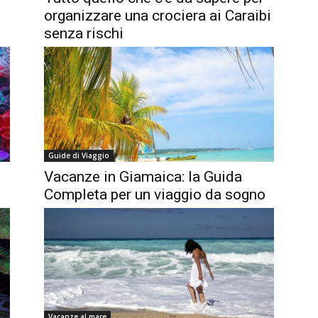
organizzare una crociera ai Caraibi
senza rischi
Guide di Viaggio
Vacanze in Giamaica: la Guida
Completa per un viaggio da sogno
Vacanze al mare