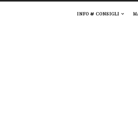
e
INFO & CONSIGLI
M