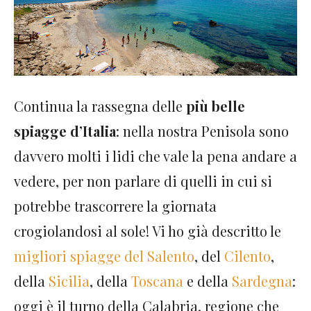
Continua la rassegna delle
più belle
spiagge d’Italia
: nella nostra Penisola sono
davvero molti i lidi che vale la pena andare a
vedere, per non parlare di quelli in cui si
potrebbe trascorrere la giornata
crogiolandosi al sole! Vi ho già descritto le
migliori spiagge del Salento
, del
Cilento
,
della
Sicilia
, della
Toscana
e della
Sardegna
:
oggi è il turno della Calabria, regione che