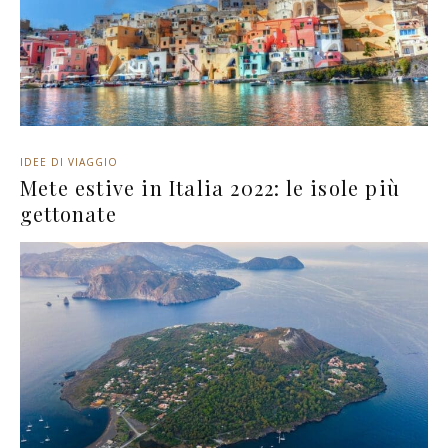
IDEE DI VIAGGIO
Mete estive in Italia 2022: le isole più
gettonate