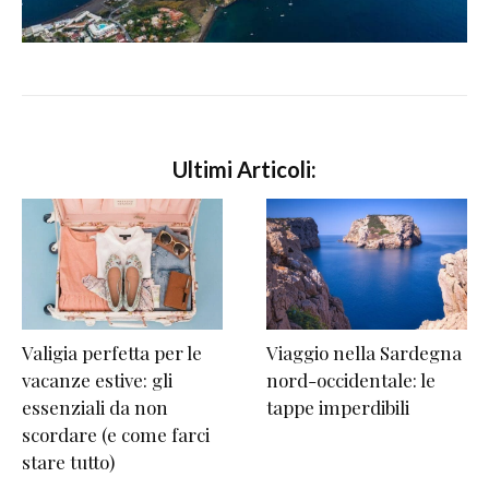
Ultimi Articoli:
Valigia perfetta per le
Viaggio nella Sardegna
vacanze estive: gli
nord-occidentale: le
essenziali da non
tappe imperdibili
scordare (e come farci
stare tutto)