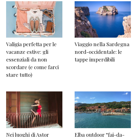
Valigia perfetta per le
Viaggio nella Sardegna
vacanze estive: gli
nord-occidentale: le
essenziali da non
tappe imperdibili
scordare (e come farci
stare tutto)
Nei luoghi di Astor
Elba outdoor “fai-da-