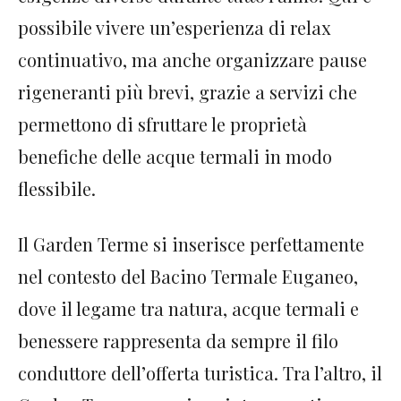
possibile vivere un’esperienza di relax
continuativo, ma anche organizzare pause
rigeneranti più brevi, grazie a servizi che
permettono di sfruttare le proprietà
benefiche delle acque termali in modo
flessibile.
Il Garden Terme si inserisce perfettamente
nel contesto del Bacino Termale Euganeo,
dove il legame tra natura, acque termali e
benessere rappresenta da sempre il filo
conduttore dell’offerta turistica. Tra l’altro, il