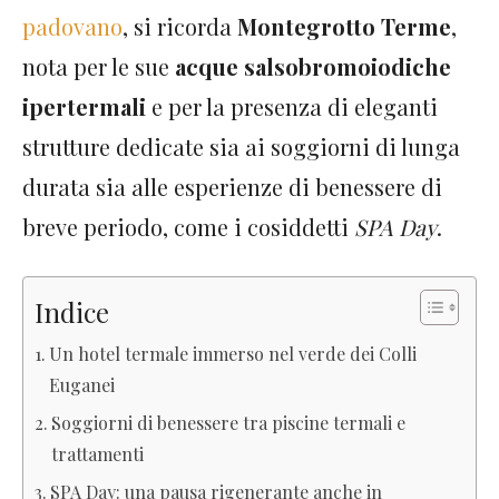
padovano
, si ricorda
Montegrotto Terme
,
nota per le sue
acque salsobromoiodiche
ipertermali
e per la presenza di eleganti
strutture dedicate sia ai soggiorni di lunga
durata sia alle esperienze di benessere di
breve periodo, come i cosiddetti
SPA Day
.
Indice
Un hotel termale immerso nel verde dei Colli
Euganei
Soggiorni di benessere tra piscine termali e
trattamenti
SPA Day: una pausa rigenerante anche in