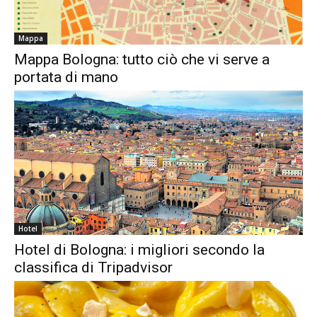
Mappa
Mappa Bologna: tutto ciò che vi serve a
portata di mano
Hotel
Hotel di Bologna: i migliori secondo la
classifica di Tripadvisor