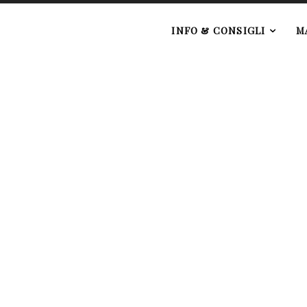
e
INFO & CONSIGLI
M