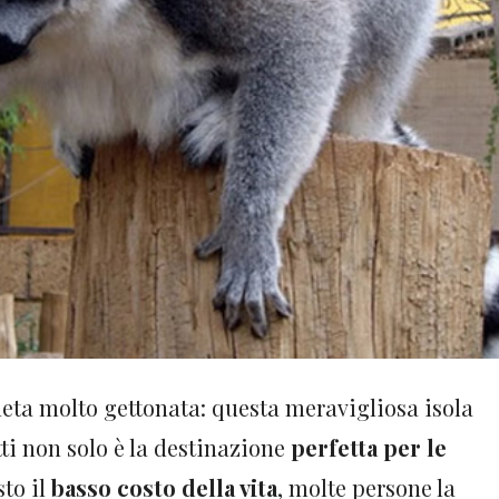
ta molto gettonata: questa meravigliosa isola
ti non solo è la destinazione
perfetta per le
sto il
basso costo della vita
, molte persone la