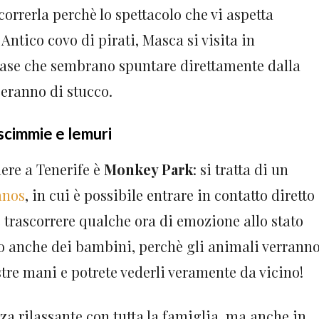
correrla perchè lo spettacolo che vi aspetta
Antico covo di pirati, Masca si visita in
ase che sembrano spuntare direttamente dalla
sceranno di stucco.
scimmie e lemuri
ere a Tenerife è
Monkey Park
: si tratta di un
anos
, in cui è possibile entrare in contatto diretto
 trascorrere qualche ora di emozione allo stato
ono anche dei bambini, perchè gli animali verrann
tre mani e potrete vederli veramente da vicino!
 rilassante con tutta la famiglia, ma anche in