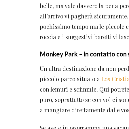
belle, ma vale davvero la pena per
all’arrivo vi pagherà sicuramente. 
pochissimo tempo ma le piccole c
roccia e i suggestivi baretti vi la
Monkey Park – in contatto con 
Un altra destinazione da non perd
piccolo parco situato a
Los Cristi
con lemuri e scimmie. Qui potrete
puro, soprattutto se con voi ci s
a mangiare direttamente dalle vos
Se avete in programma una vacanza