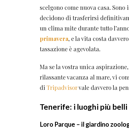
scelgono come nuova casa. Sono in 
decidono di trasferirsi definitiva
un clima mite durante tutto l’anno,
primavera
, e la vita costa davver
tassazione è agevolata.
Ma se la vostra unica aspirazione
rilassante vacanza al mare, vi con
di
Tripadvisor
vale davvero la pena
Tenerife: i luoghi più belli
Loro Parque – il giardino zoolo