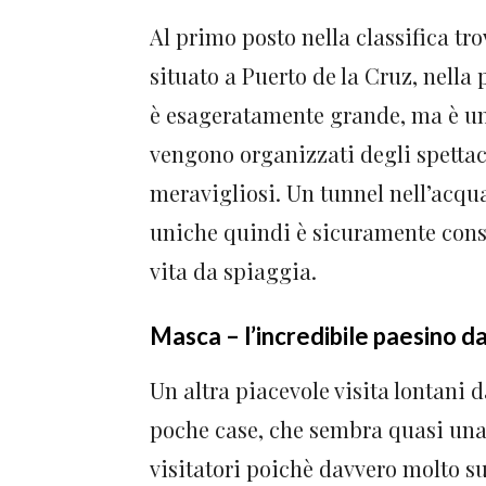
Al primo posto nella classifica t
situato a Puerto de la Cruz, nella
è esageratamente grande, ma è un
vengono organizzati degli spettaco
meravigliosi. Un tunnel nell’acquar
uniche quindi è sicuramente cons
vita da spiaggia.
Masca – l’incredibile paesino dal
Un altra piacevole visita lontani d
poche case, che sembra quasi una
visitatori poichè davvero molto su