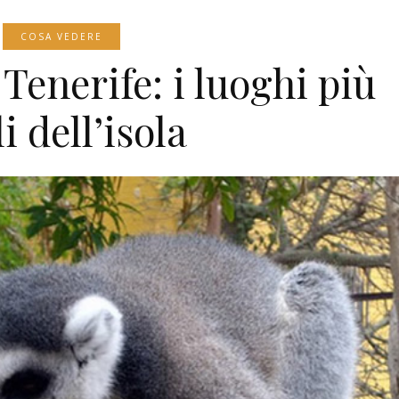
COSA VEDERE
Tenerife: i luoghi più
li dell’isola