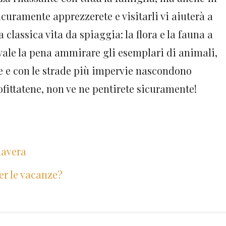
icuramente apprezzerete e visitarli vi aiuterà a
classica vita da spiaggia: la flora e la fauna a
 vale la pena ammirare gli esemplari di animali,
e e con le strade più impervie nascondono
fittatene, non ve ne pentirete sicuramente!
mavera
er le vacanze?