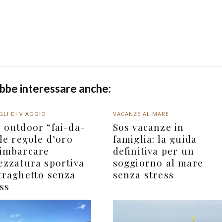
ebbe interessare anche:
GLI DI VIAGGIO
VACANZE AL MARE
 outdoor “fai-da-
Sos vacanze in
 le regole d’oro
famiglia: la guida
 imbarcare
definitiva per un
ezzatura sportiva
soggiorno al mare
traghetto senza
senza stress
ss