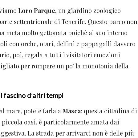
roviamo
Loro Parque
, un giardino zoologico
 parte settentrionale di Tenerife. Questo parco non
a meta molto gettonata poichè al suo interno
li con orche, otari, delfini e pappagalli davvero
io, poi, regala a tutti i visitatori emozioni
igliato per rompere un po’ la monotonia della
 fascino d’altri tempi
al mare, potete farla a
Masca
: questa cittadina di
 piccola oasi, è particolarmente amata dai
ggestiva. La strada per arrivarci non è delle più