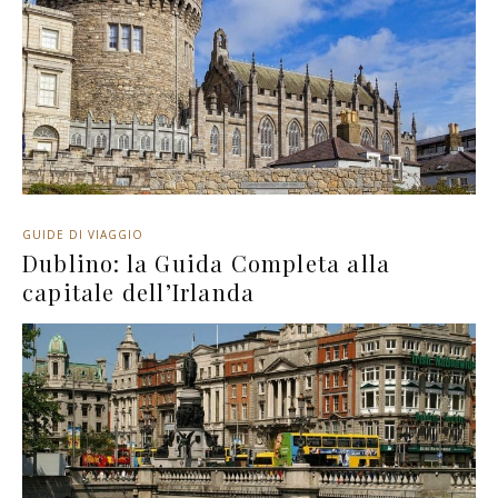
GUIDE DI VIAGGIO
Dublino: la Guida Completa alla
capitale dell’Irlanda