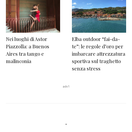
Nei luoghi di Astor
Elba outdoor “fai-da-
Piazzolla: a Buenos
te”: le regole d’oro per
Aires tra tango e
imbarcare attrezzatura
malinconia
sportiva sul traghetto
senza stress
adv1
-