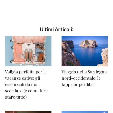
Ultimi Articoli:
Valigia perfetta per le
Viaggio nella Sardegna
vacanze estive: gli
nord-occidentale: le
essenziali da non
tappe imperdibili
scordare (e come farci
stare tutto)