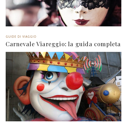
GUIDE DI VIAGGIO
Carnevale Viareggio: la guida completa