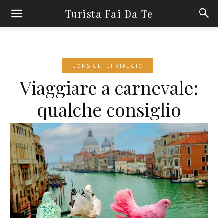
Turista Fai Da Te
CONSIGLI DI VIAGGIO
Viaggiare a carnevale:
qualche consiglio