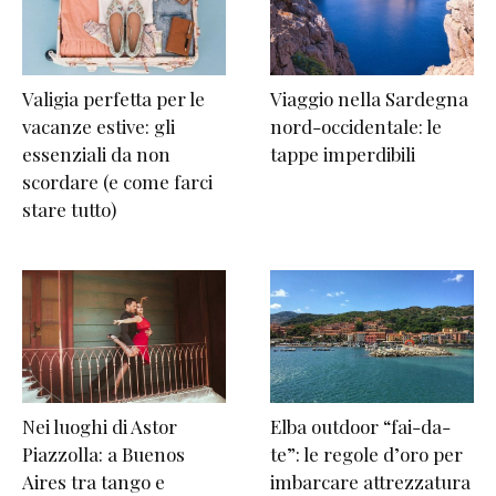
Valigia perfetta per le
Viaggio nella Sardegna
vacanze estive: gli
nord-occidentale: le
essenziali da non
tappe imperdibili
scordare (e come farci
stare tutto)
Nei luoghi di Astor
Elba outdoor “fai-da-
Piazzolla: a Buenos
te”: le regole d’oro per
Aires tra tango e
imbarcare attrezzatura