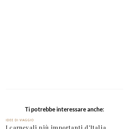
Ti potrebbe interessare anche:
IDEE DI VIAGGIO
I carnevali più importanti d’Italia