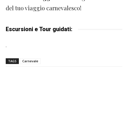
del tuo viaggio carnevalesco!
Escursioni e Tour guidati:
.
TAGS
Carnevale