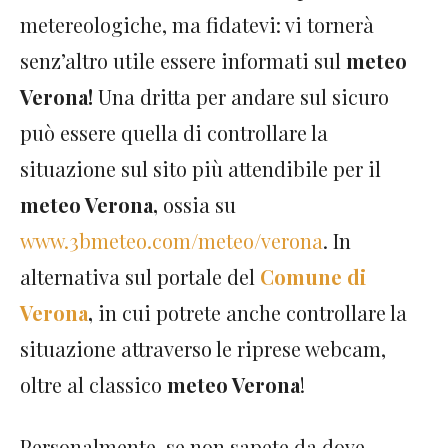
metereologiche, ma fidatevi: vi tornerà
senz’altro utile essere informati sul
meteo
Verona!
Una dritta per andare sul sicuro
può essere quella di controllare la
situazione sul sito più attendibile per il
meteo Verona,
ossia su
www.3bmeteo.com/meteo/verona
. In
alternativa sul portale del
Comune di
Verona
,
in cui potrete anche controllare la
situazione attraverso le riprese webcam,
oltre al classico
meteo Verona
!
Personalmente, se non sapete da dove