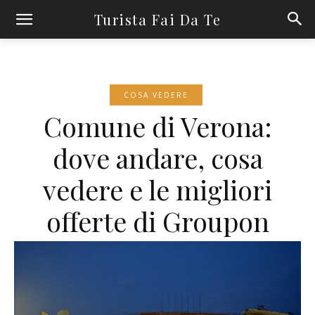
Turista Fai Da Te
COSA VEDERE
Comune di Verona:
dove andare, cosa
vedere e le migliori
offerte di Groupon