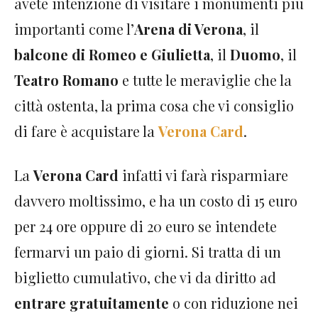
avete intenzione di visitare i monumenti più
importanti come l’
Arena di Verona
, il
balcone di Romeo e Giulietta
, il
Duomo
, il
Teatro Romano
e tutte le meraviglie che la
città ostenta, la prima cosa che vi consiglio
di fare è acquistare la
Verona Card
.
La
Verona Card
infatti vi farà risparmiare
davvero moltissimo, e ha un costo di 15 euro
per 24 ore oppure di 20 euro se intendete
fermarvi un paio di giorni. Si tratta di un
biglietto cumulativo, che vi da diritto ad
entrare gratuitamente
o con riduzione nei