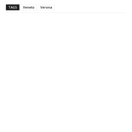
TAGS
Veneto
Verona