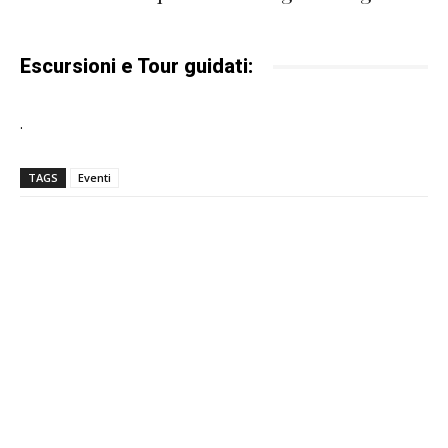
Escursioni e Tour guidati:
.
TAGS
Eventi