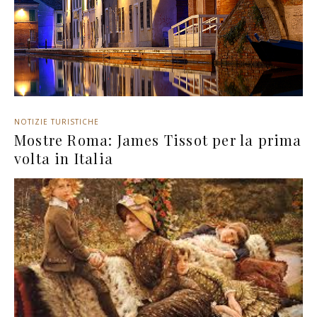
NOTIZIE TURISTICHE
Mostre Roma: James Tissot per la prima
volta in Italia