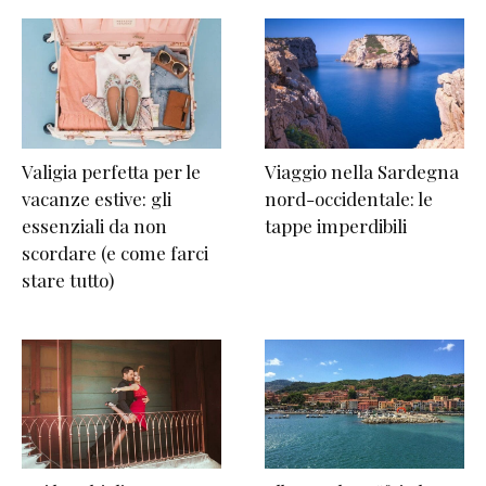
Valigia perfetta per le
Viaggio nella Sardegna
vacanze estive: gli
nord-occidentale: le
essenziali da non
tappe imperdibili
scordare (e come farci
stare tutto)