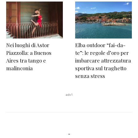
Nei luoghi di Astor
Elba outdoor “fai-da-
Piazzolla: a Buenos
te”: le regole d’oro per
Aires tra tango e
imbarcare attrezzatura
malinconia
sportiva sul traghetto
senza stress
adv1
-