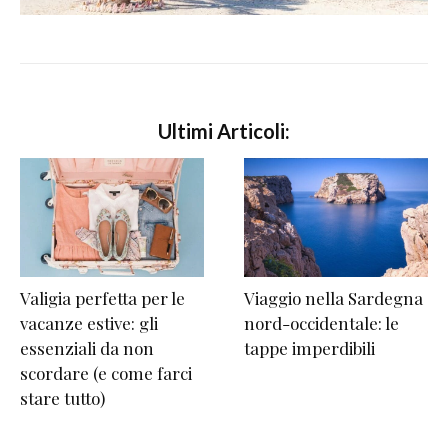
Ultimi Articoli:
Valigia perfetta per le
Viaggio nella Sardegna
vacanze estive: gli
nord-occidentale: le
essenziali da non
tappe imperdibili
scordare (e come farci
stare tutto)