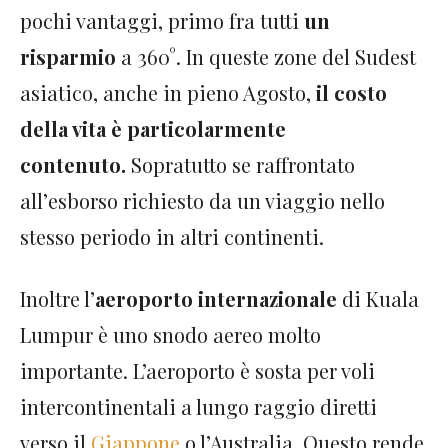
pochi vantaggi, primo fra tutti
un
risparmio
a 360°. In queste zone del Sudest
asiatico, anche in pieno Agosto,
il costo
della vita è particolarmente
contenuto.
Sopratutto se raffrontato
all’esborso richiesto da un viaggio nello
stesso periodo in altri continenti.
Inoltre l’
aeroporto internazionale
di Kuala
Lumpur è uno snodo aereo molto
importante. L’aeroporto è sosta per voli
intercontinentali a lungo raggio diretti
verso il
Giappone
o l’Australia. Questo rende