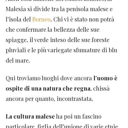
Malesia si divide tra la penisola malese e
l’isola del
Borneo
. Chi vi è stato non potrà
che confermare la bellezza delle sue
spiagge, il verde inteso delle sue foreste
pluviali e le più variegate sfumature di blu
del mare.
Qui troviamo luoghi dove ancora
l’uomo è
ospite di una natura che regna
, chissà
ancora per quanto, incontrastata.
La cultura malese
ha poi un fascino
particolare, figlia dell’unione di varie etnie