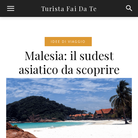
Turista Fai Da Te
IDEE DI VIAGGIO
Malesia: il sudest
asiatico da scoprire