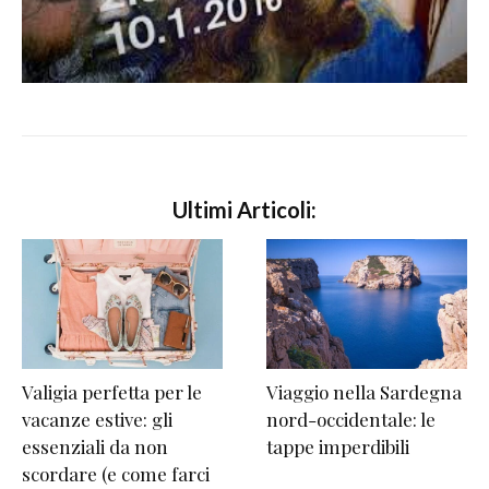
Ultimi Articoli:
Valigia perfetta per le
Viaggio nella Sardegna
vacanze estive: gli
nord-occidentale: le
essenziali da non
tappe imperdibili
scordare (e come farci