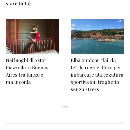
stare tutto)
Nei luoghi di Astor
Elba outdoor “fai-da-
Piazzolla: a Buenos
te”: le regole d’oro per
Aires tra tango e
imbarcare attrezzatura
malinconia
sportiva sul traghetto
senza stress
adv1