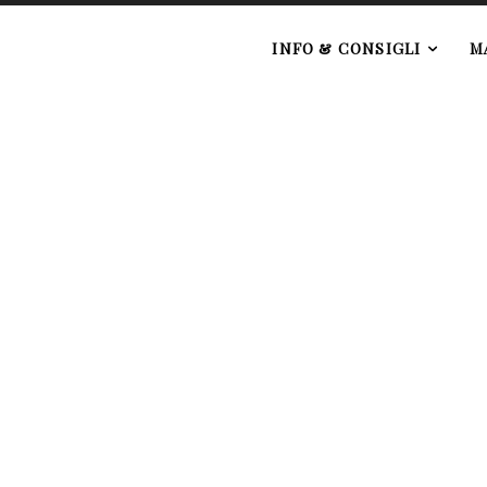
e
INFO & CONSIGLI
M