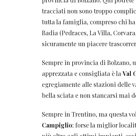
tracciati non sono troppo complic
tutta la famiglia, compreso chi ha 
Badia (Pedraces, La Villa, Corvara
sicuramente un piacere trascorrer
Sempre in provincia di Bolzano, un
apprezzata e consigliata è la
Val 
egregiamente alle stazioni delle v
bella sciata e non stancarsi mai d
Sempre in Trentino, ma questa vol
Campiglio
: forse la miglior locali
più oltre agli ottimi impianti, os