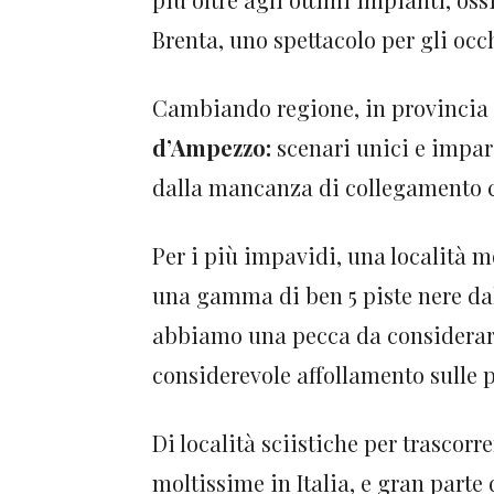
Brenta, uno spettacolo per gli occh
Cambiando regione, in provincia 
d’Ampezzo:
scenari unici e impar
dalla mancanza di collegamento co
Per i più impavidi, una località 
una gamma di ben 5 piste nere dal
abbiamo una pecca da considerare:
considerevole affollamento sulle p
Di località sciistiche per trascor
moltissime in Italia, e gran parte 