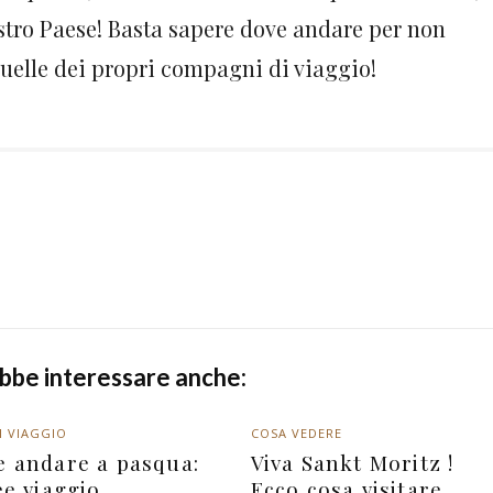
stro Paese! Basta sapere dove andare per non
quelle dei propri compagni di viaggio!
ebbe interessare anche:
I VIAGGIO
COSA VEDERE
e andare a pasqua:
Viva Sankt Moritz !
ee viaggio
Ecco cosa visitare