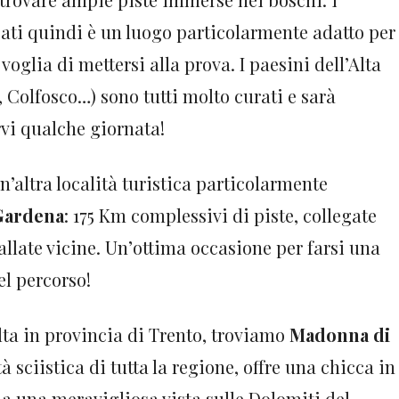
ati quindi è un luogo particolarmente adatto per
voglia di mettersi alla prova. I paesini dell’Alta
, Colfosco…) sono tutti molto curati e sarà
vi qualche giornata!
’altra località turistica particolarmente
Gardena
: 175 Km complessivi di piste, collegate
allate vicine. Un’ottima occasione per farsi una
el percorso!
ta in provincia di Trento, troviamo
Madonna di
tà sciistica di tutta la regione, offre una chicca in
sia una meravigliosa vista sulle Dolomiti del