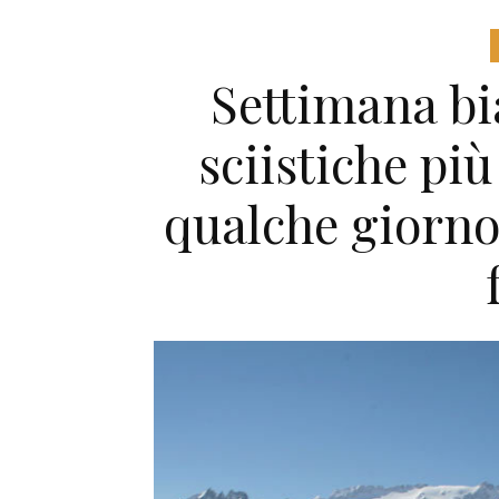
Settimana bia
sciistiche più
qualche giorno 