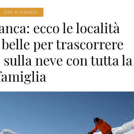
IDEE DI VIAGGIO
nca: ecco le località
 belle per trascorrere
sulla neve con tutta la
famiglia