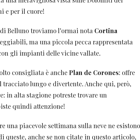
i e per il cuore!
di Belluno troviamo l’ormai nota
Cortina
eggiabili, ma una piccola pecca rappresentata
n gli impianti delle vicine vallate.
molto consigliata è anche
Plan de Corones
: offre
 tracciato lungo e divertente. Anche qui, però,
 in alta stagione potreste trovare un
iste quindi attenzione!
rere una piacevole settimana sulla neve ne esiston
di queste, anche se non citate in questo articolo,