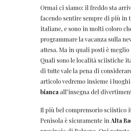
Ormai ci siamo: il freddo sta arriv
facendo sentire sempre di più in tu
italiane, e sono in molti coloro ch
programmare la vacanza sulla nev
attesa. Ma in quali posti è megli
Quali sono le località sciistiche i
di tutte vale la pena di considerar
articolo vedremo insieme i luoghi
bianca
all’insegna del divertimen
Il più bel comprensorio sciistico 
Penisola è sicuramente in
Alta Ba
provincia di Bolzano. Qui potrete