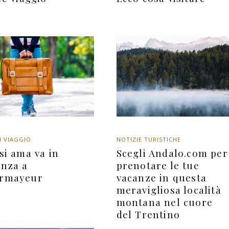
I VIAGGIO
NOTIZIE TURISTICHE
si ama va in
Scegli Andalo.com per
anza a
prenotare le tue
rmayeur
vacanze in questa
meravigliosa località
montana nel cuore
del Trentino