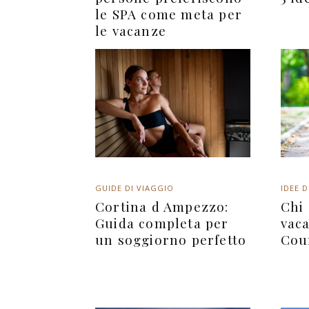
le SPA come meta per
le vacanze
GUIDE DI VIAGGIO
IDEE D
Cortina d Ampezzo:
Chi 
Guida completa per
vac
un soggiorno perfetto
Cou