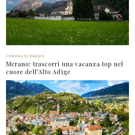
CONSIGLI DI VIAGGIO
Merano: trascorri una vacanza top nel
cuore dell’Alto Adige