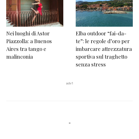
Nei luoghi di Astor
Elba outdoor “fai-da-
Piazzolla: a Buenos
te”: le regole d’oro per
Aires tra tango e
imbarcare attrezzatura
malinconia
sportiva sul traghetto
senza stress
adv1
-