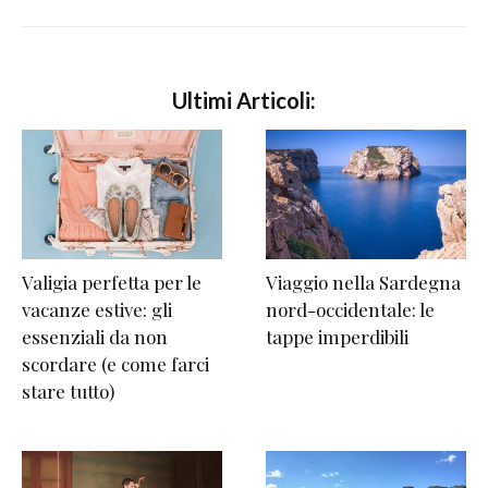
Ultimi Articoli:
Valigia perfetta per le
Viaggio nella Sardegna
vacanze estive: gli
nord-occidentale: le
essenziali da non
tappe imperdibili
scordare (e come farci
stare tutto)