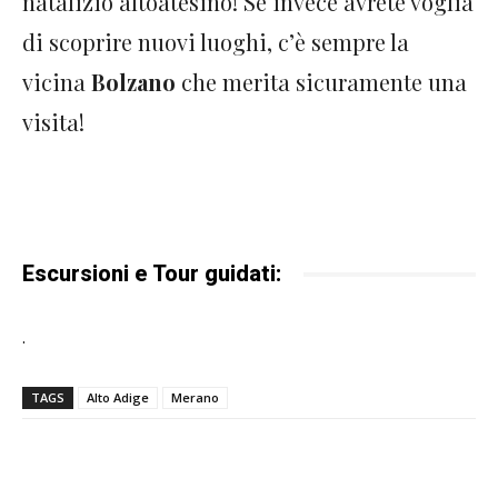
natalizio altoatesino! Se invece avrete voglia
di scoprire nuovi luoghi, c’è sempre la
vicina
Bolzano
che merita sicuramente una
visita!
Escursioni e Tour guidati:
.
TAGS
Alto Adige
Merano