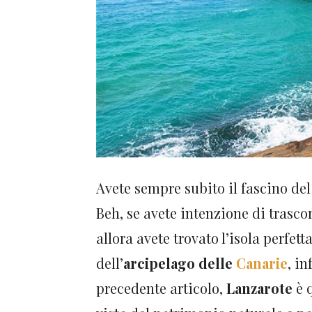
Avete sempre subito il fascino de
Beh, se avete intenzione di trasco
allora avete trovato l’isola perfetta
dell’
arcipelago delle
Canarie
, i
precedente articolo,
Lanzarote
è q