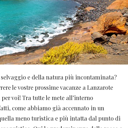
l selvaggio e della natura più incontaminata?
rrere le vostre prossime vacanze a Lanzarote
 per voi! Tra tutte le mete all’interno
nfatti, come abbiamo già accennato in un
uella meno turistica e più intatta dal punto di