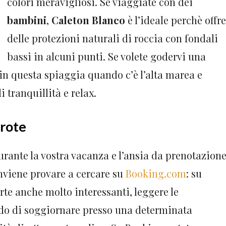
colori meravigliosi. Se viaggiate con dei
bambini
,
Caleton Blanco
è l’ideale perchè offre
delle protezioni naturali di roccia con fondali
bassi in alcuni punti. Se volete godervi una
in questa spiaggia quando c’è l’alta marea e
i tranquillità e relax.
arote
rante la vostra vacanza e l’ansia da prenotazion
conviene provare a cercare su
Booking.com
: su
rte anche molto interessanti, leggere le
odo di soggiornare presso una determinata