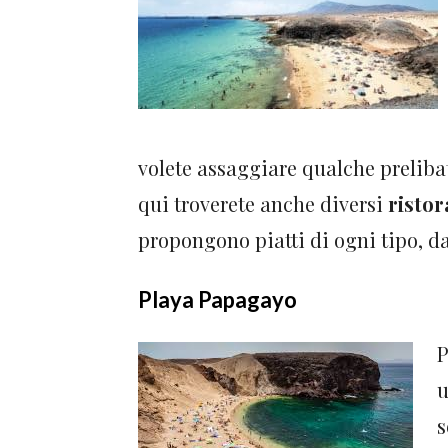
volete assaggiare qualche preliba
qui troverete anche diversi
ristor
propongono piatti di ogni tipo, da
Playa Papagayo
P
u
s