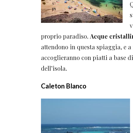
Q
s
v
proprio paradiso.
Acque cristalli
attendono in questa spiaggia, e a f
accoglieranno con piatti a base di 
dell’isola.
Caleton Blanco