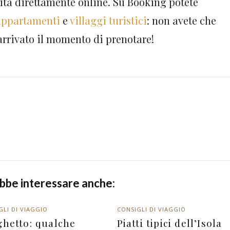
nità direttamente online. Su Booking potete
appartamenti
e
villaggi turistici
: non avete che
arrivato il momento di prenotare!
ebbe interessare anche:
GLI DI VIAGGIO
CONSIGLI DI VIAGGIO
ghetto: qualche
Piatti tipici dell’Isola