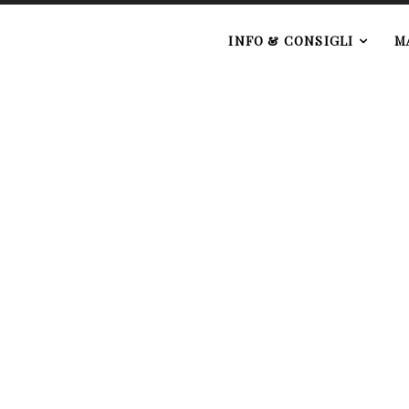
e
INFO & CONSIGLI
M