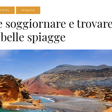
HOTEL
SPIAGGE
 soggiornare e trovar
 belle spiagge