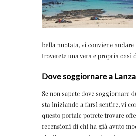
bella nuotata, vi conviene andare 
troverete una vera e propria oasi d
Dove soggiornare a Lanz
Se non sapete dove soggiornare du
sta iniziando a farsi sentire, vi 
questo portale potrete trovare offe
recensioni di chi ha già avuto m