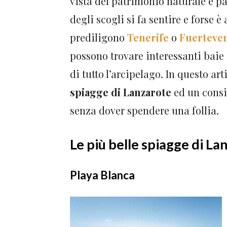
vista del patrimonio naturale e p
degli scogli si fa sentire e forse 
prediligono
Tenerife
o
Fuerteve
possono trovare interessanti baie 
di tutto l’arcipelago. In questo ar
spiagge di Lanzarote
ed un consi
senza dover spendere una follia.
Le più belle spiagge di La
Playa Blanca