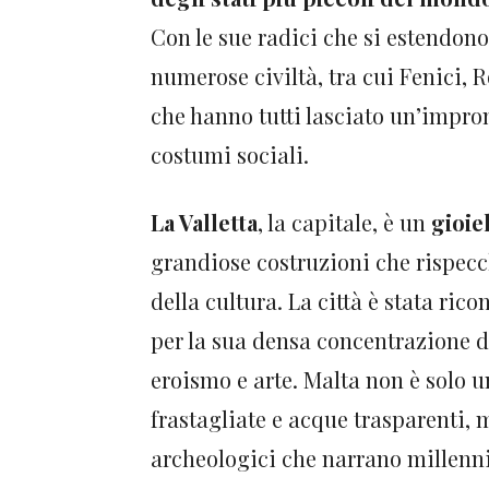
Con le sue radici che si estendono 
numerose civiltà, tra cui Fenici, 
che hanno tutti lasciato un’impron
costumi sociali.
La Valletta
, la capitale, è un
gioie
grandiose costruzioni che rispecc
della cultura. La città è stata ri
per la sua densa concentrazione d
eroismo e arte. Malta non è solo u
frastagliate e acque trasparenti, m
archeologici che narrano millenni 