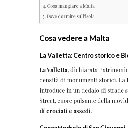
Cosa mangiare a Malta
Dove dormire sull’isola
Cosa vedere a Malta
La Valletta: Centro storico e Bi
La Valletta
, dichiarata Patrimoni
densità di monumenti storici. La
introduce in un dedalo di strade st
Street, cuore pulsante della movid
di crociati e assedi
.
Concattedrale di San Giovanni