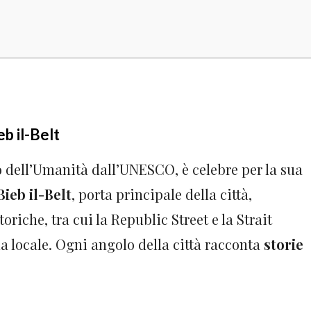
eb il-Belt
o dell’Umanità dall’UNESCO, è celebre per la sua
Bieb il-Belt
, porta principale della città,
oriche, tra cui la Republic Street e la Strait
a locale. Ogni angolo della città racconta
storie