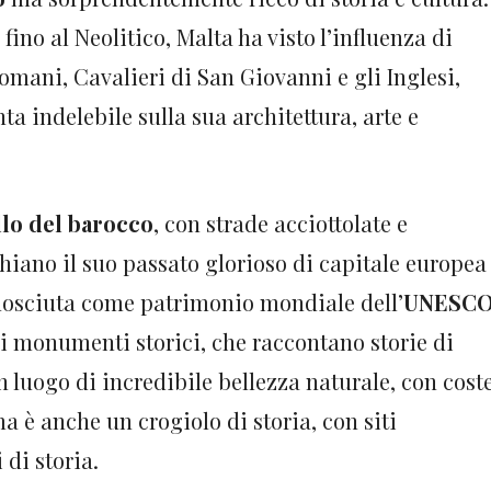
fino al Neolitico, Malta ha visto l’influenza di
Romani, Cavalieri di San Giovanni e gli Inglesi,
ta indelebile sulla sua architettura, arte e
llo del barocco
, con strade acciottolate e
hiano il suo passato glorioso di capitale europea
conosciuta come patrimonio mondiale dell’
UNESC
i monumenti storici, che raccontano storie di
n luogo di incredibile bellezza naturale, con cost
a è anche un crogiolo di storia, con siti
di storia.