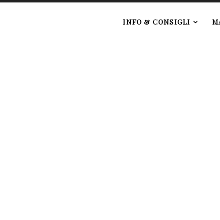
e
INFO & CONSIGLI
M