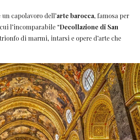
 un capolavoro dell’
arte barocca
, famosa per
a cui l’incomparabile “
Decollazione di San
 trionfo di marmi, intarsi e opere d’arte che