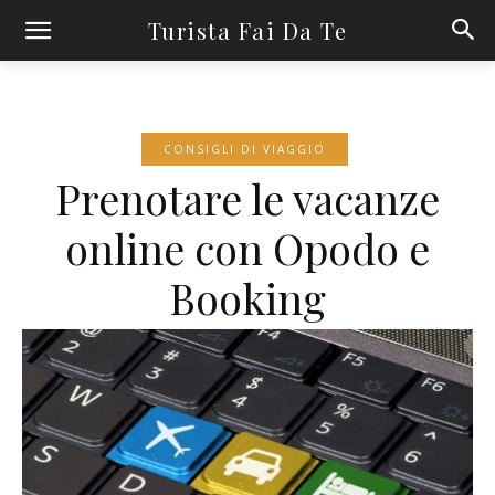
Turista Fai Da Te
CONSIGLI DI VIAGGIO
Prenotare le vacanze
online con Opodo e
Booking