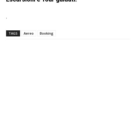
.
TAGS
Aereo
Booking