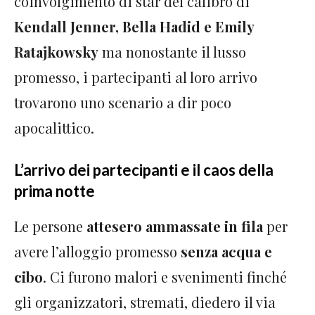
coinvolgimento di star del calibro di
Kendall Jenner, Bella Hadid e Emily
Ratajkowsky
ma nonostante il lusso
promesso, i partecipanti al loro arrivo
trovarono uno scenario a dir poco
apocalittico.
L’arrivo dei partecipanti e il caos della
prima notte
Le persone
attesero ammassate in fila
per
avere l’alloggio promesso
senza acqua e
cibo
. Ci furono malori e svenimenti finché
gli organizzatori, stremati, diedero il via