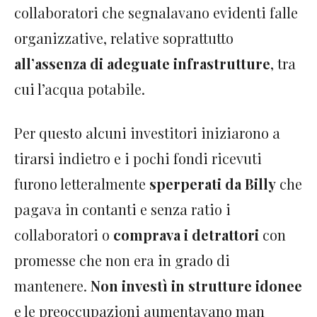
collaboratori che segnalavano evidenti falle
organizzative, relative soprattutto
all’assenza di adeguate infrastrutture
, tra
cui l’acqua potabile.
Per questo alcuni investitori iniziarono a
tirarsi indietro e i pochi fondi ricevuti
furono letteralmente
sperperati da Billy
che
pagava in contanti e senza ratio i
collaboratori o
comprava i detrattori
con
promesse che non era in grado di
mantenere.
Non investì in strutture idonee
e le preoccupazioni aumentavano man