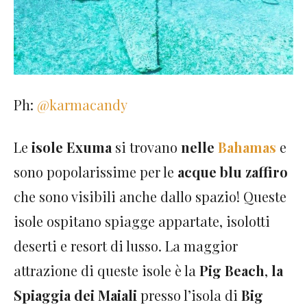
Ph:
@karmacandy
Le
isole Exuma
si trovano
nelle
Bahamas
e
sono popolarissime per le
acque blu zaffiro
che sono visibili anche dallo spazio! Queste
isole ospitano spiagge appartate, isolotti
deserti e resort di lusso. La maggior
attrazione di queste isole è la
Pig Beach
,
la
Spiaggia dei Maiali
presso l’isola di
Big