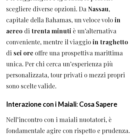
scegliere diverse opzioni. Da
Nassau
,
capitale della Bahamas, un veloce volo
in
aereo
di
trenta minuti
è un’alternativa
conveniente, mentre il viaggio
in traghetto
di
sei ore
offre una prospettiva marittima
unica. Per chi cerca un’esperienza più
personalizzata, tour privati o mezzi propri
sono scelte valide.
Interazione con i Maiali: Cosa Sapere
Nell’incontro con i maiali nuotatori, è
fondamentale agire con rispetto e prudenza.