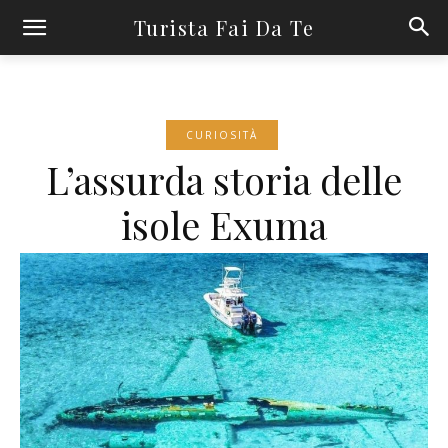
Turista Fai Da Te
CURIOSITÀ
L’assurda storia delle
isole Exuma