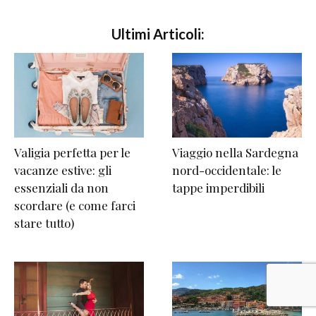
Ultimi Articoli:
Valigia perfetta per le
Viaggio nella Sardegna
vacanze estive: gli
nord-occidentale: le
essenziali da non
tappe imperdibili
scordare (e come farci
stare tutto)