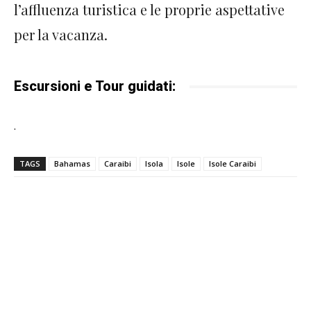
l’affluenza turistica e le proprie aspettative
per la vacanza.
Escursioni e Tour guidati:
.
TAGS
Bahamas
Caraibi
Isola
Isole
Isole Caraibi